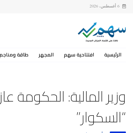
6 أغسطس، 2026
الرئيسية
افتتاحية سهم
المجهر
طاقة ومناجم
وزير المالية: الحكومة 
“السكوار”