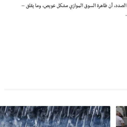
ا الصدد، أن ظاهرة السوق الموازي مشكل عويص، وما يقلق –