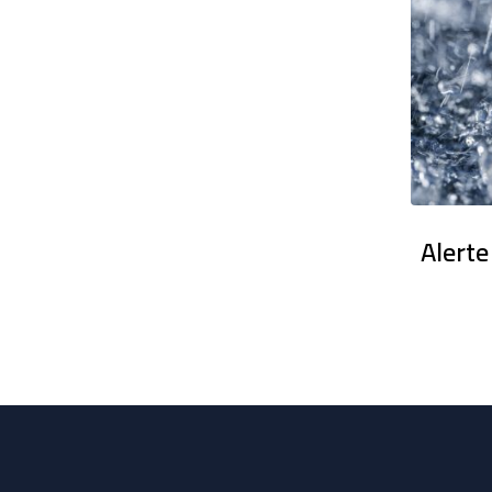
en France : Des dizaines de milliers
Alerte