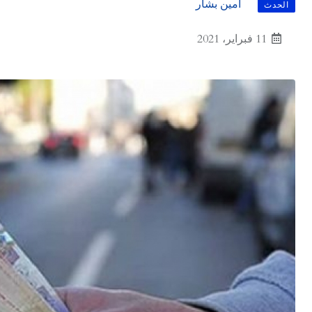
أمين بشار
الحدث
11 فبراير، 2021