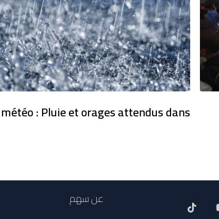
 météo : Pluie et orages attendus dans
عن سهم