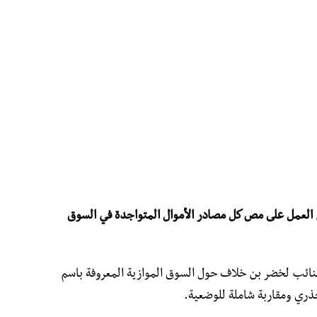
تم العمل على مص كل مصادر الأموال المتواجدة في السوق
لنائب لخضر بن خلاف حول السوق الموازية المعروفة باسم
جذري ومقاربة شاملة للوضعية.