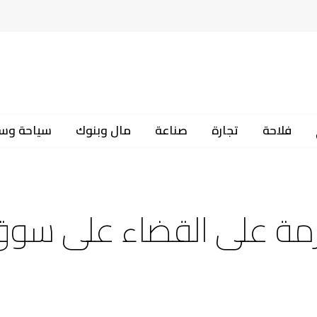
فلاحة
تجارة
صناعة
مال وبنوك
سياحة وس
عازمة على القضاء على سو