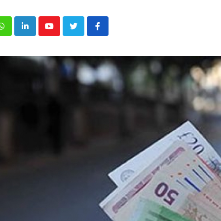
p
inkedIn
Youtube