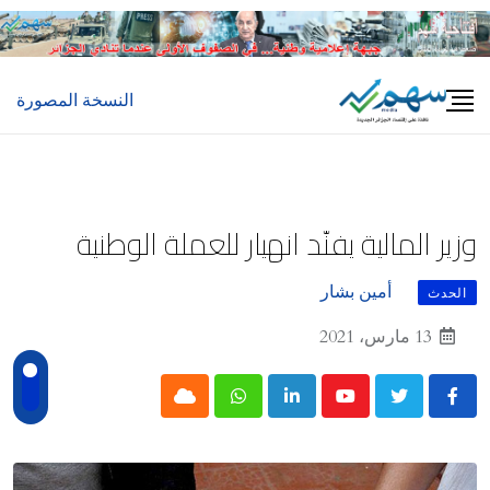
Ski
t
conten
النسخة المصورة
وزير المالية يفنّد انهيار للعملة الوطنية
أمين بشار
الحدث
13 مارس، 2021
Cloud
Whatsapp
LinkedIn
Youtube