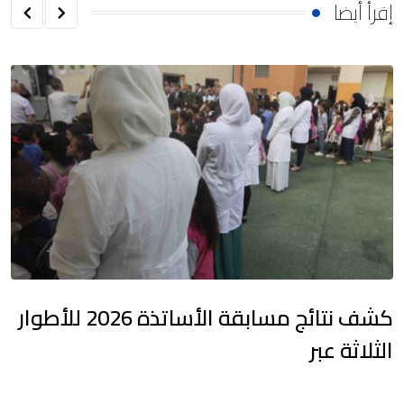
إقرأ أيضا
كشف نتائج مسابقة الأساتذة 2026 للأطوار
الثلاثة عبر