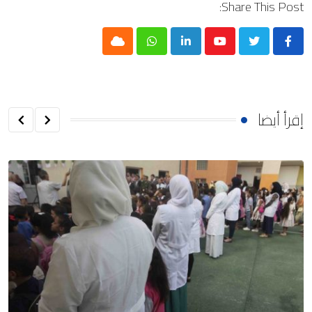
Share This Post:
Cloud
Whatsapp
LinkedIn
Youtube
إقرأ أيضا