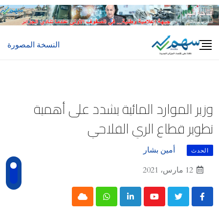
Ski
t
conten
النسخة المصورة
وزير الموارد المائية يشدد على أهمية
تطوير قطاع الري الفلاحي
أمين بشار
الحدث
12 مارس، 2021
Cloud
Whatsapp
LinkedIn
Youtube