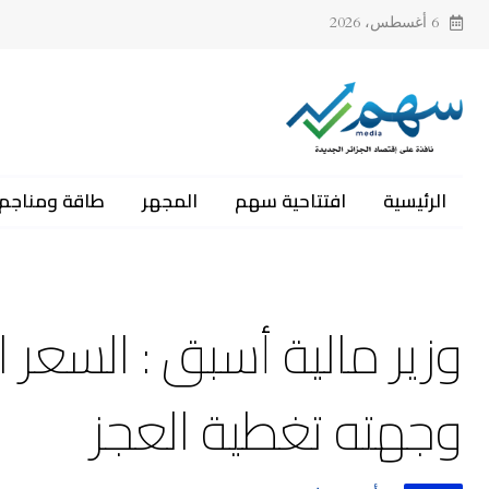
6 أغسطس، 2026
الرئيسية
افتتاحية سهم
المجهر
طاقة ومناجم
وزير مالية أسبق : السعر 
وجهته تغطية العجز