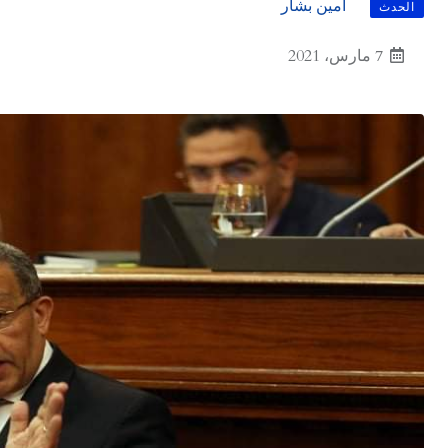
أمين بشار
الحدث
7 مارس، 2021