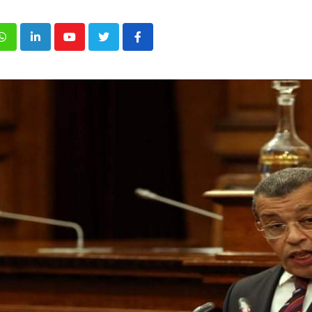
p
inkedIn
Youtube