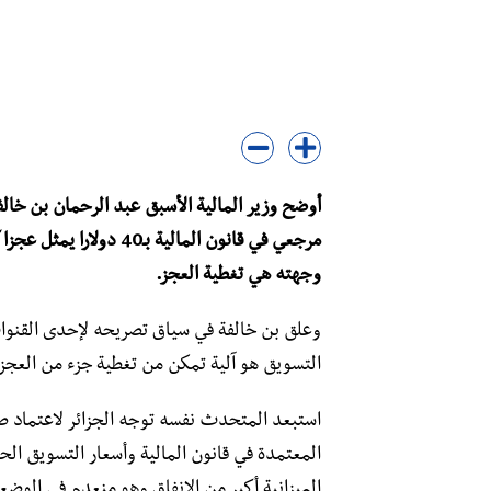
أوضح وزير المالية الأسبق عبد الرحمان بن خالف
وجهته هي تغطية العجز.
وعلق بن خالفة في سياق تصريحه لإحدى القنوات 
التسويق هو آلية تمكن من تغطية جزء من العجز.
استبعد المتحدث نفسه توجه الجزائر لاعتماد صن
المعتمدة في قانون المالية وأسعار التسويق الح
الميزانية أكبر من الإنفاق وهو منعدم في الوضع