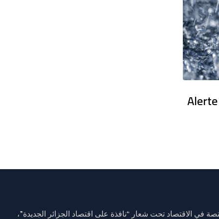
en France : Des dizaines de milliers
Alerte
ة في الاقتصاد تحت شعار “نافذة على اقتصاد الجزائر الجديدة”،