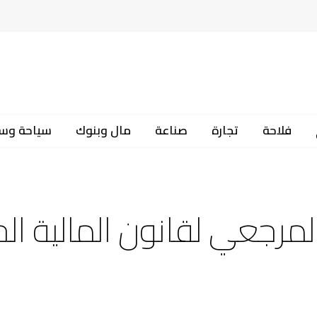
فلاحة
تجارة
صناعة
مال وبنوك
سياحة وس
المرجعي لقانون المالية الح