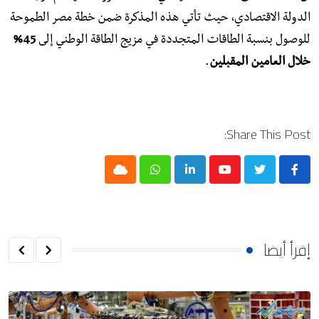
الدولة الاقتصادي، حيث تأتي هذه المذكرة ضمن خطة مصر الطموحة
للوصول بنسبة الطاقات المتجددة في مزيج الطاقة الوطني إلى
45%
خلال العامين المقبلين
.
Share This Post:
Cloud
Whatsapp
LinkedIn
Youtube
إقرأ أيضا