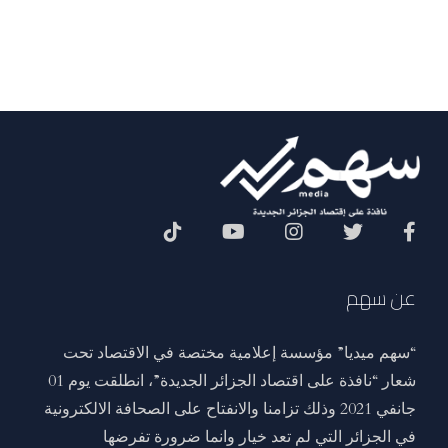
Social Menu
عن سهم
“سهم ميديا” مؤسسة إعلامية مختصة في الاقتصاد تحت
شعار “نافذة على اقتصاد الجزائر الجديدة”، انطلقت يوم 01
جانفي 2021 وذلك تزامنا والانفتاح على الصحافة الالكترونية
في الجزائر التي لم تعد خيار وانما ضرورة تفرضها