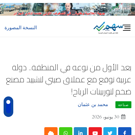
Ski
t
conten
النسخة المصورة
يعد الأول من نوعه في المنطقة.. دولة
عربية توقع مع عملاق صيني لتشييد مصنع
ضخم لتوربينات الرياح!
محمد بن عثمان
صناعة
30 يونيو، 2026