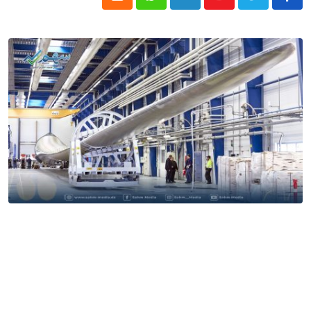
Cloud
Whatsapp
LinkedIn
Youtube