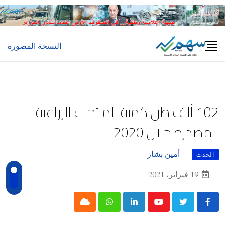
Ski
t
conten
النسخة المصورة
102 ألف طن كمية المنتجات الزراعية
المصدرة خلال 2020
أمين بشار
الحدث
19 فبراير، 2021
Cloud
Whatsapp
LinkedIn
Youtube