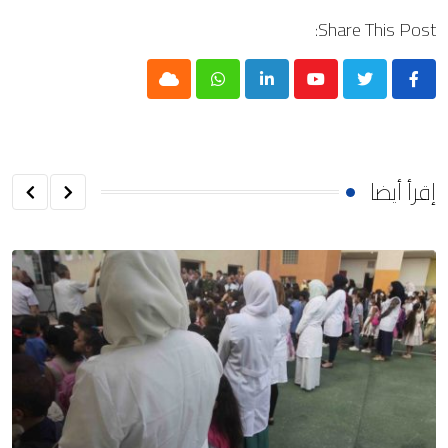
Share This Post:
Cloud
Whatsapp
LinkedIn
Youtube
إقرأ أيضا