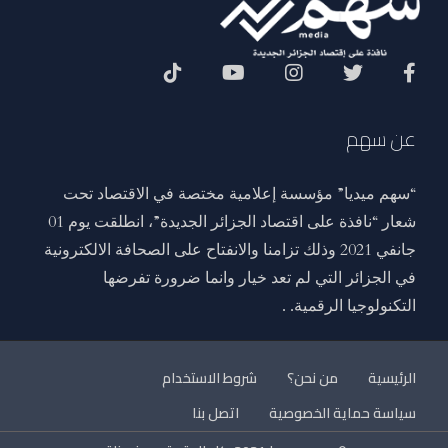
Social Menu
عن سهم
“سهم ميديا” مؤسسة إعلامية مختصة في الاقتصاد تحت
شعار “نافذة على اقتصاد الجزائر الجديدة”، انطلقت يوم 01
جانفي 2021 وذلك تزامنا والانفتاح على الصحافة الالكترونية
في الجزائر التي لم تعد خيار وانما ضرورة تفرضها
التكنولوجيا الرقمية. .
الرئيسية
من نحن؟
شروط الاستخدام
سياسة حماية الخصوصية
اتصل بنا