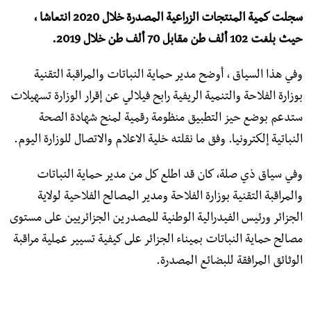
سجلت كمية المنتجات الزراعية المصدرة خلال 2020 انتعاشا ،
حيث بلغت 102 ألف طن مقابل 70 ألف طن خلال 2019.
وفي هذا السياق ، أوضح مدير حماية النباتات والمراقبة التقنية
بوزارة الفلاحة والتنمية الريفية رابح فيلالي عن إقرار الوزارة تسهيلات
ستدعم بوضع حيز التطبيق منظومة رقمية لمنح شهادة الصحة
النباتية إلكترونيا. وفق ما نقلته خلية الاعلام والاتصال للوزارة اليوم.
وفي سياق ذي صلة، كان قد اطلع كل من مدير حماية النباتات
والمراقبة التقنية بوزارة الفلاحة ومدير المصالح الفلاحية لولاية
الجزائر ورئيس الفيدرالية الوطنية للمصدرين الجزائريين على مستوى
مصالح حماية النباتات بميناء الجزائر على كيفية تسيير عملية مراقبة
الوثائق المرافقة للبضائع المصدرة.