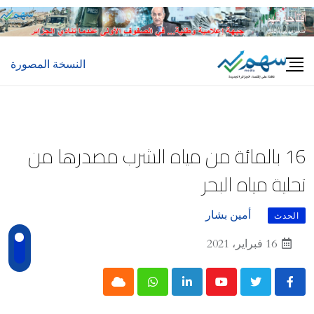
Ski
t
conten
النسخة المصورة
16 بالمائة من مياه الشرب مصدرها من
تحلية مياه البحر
أمين بشار
الحدث
16 فبراير، 2021
Cloud
Whatsapp
LinkedIn
Youtube