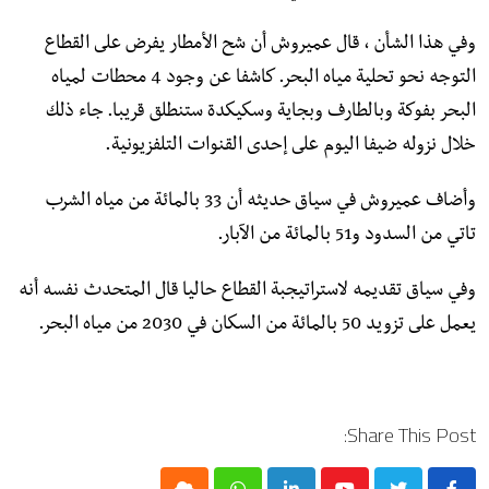
وفي هذا الشأن ، قال عميروش أن شح الأمطار يفرض على القطاع
التوجه نحو تحلية مياه البحر. كاشفا عن وجود 4 محطات لمياه
البحر بفوكة وبالطارف وبجاية وسكيكدة ستنطلق قريبا. جاء ذلك
خلال نزوله ضيفا اليوم على إحدى القنوات التلفزيونية.
وأضاف عميروش في سياق حديثه أن 33 بالمائة من مياه الشرب
تاتي من السدود و51 بالمائة من الآبار.
وفي سياق تقديمه لاستراتيجبة القطاع حاليا قال المتحدث نفسه أنه
يعمل على تزويد 50 بالمائة من السكان في 2030 من مياه البحر.
Share This Post: