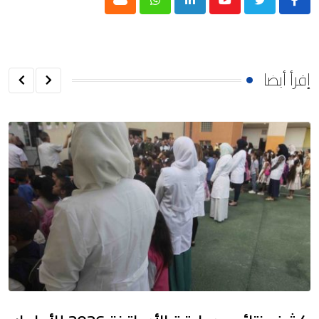
Cloud
Whatsapp
LinkedIn
Youtube
إقرأ أيضا