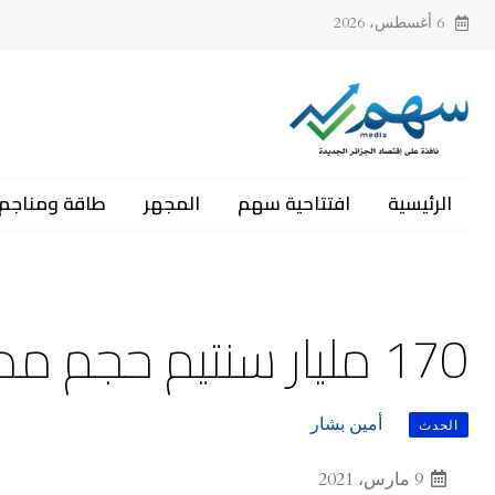
6 أغسطس، 2026
الرئيسية
افتتاحية سهم
المجهر
طاقة ومناجم
170 مليار سنتيم حجم مديونية مؤسسة سيكما بقالمة
أمين بشار
الحدث
9 مارس، 2021