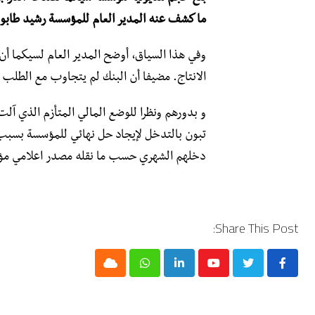
ما كشف عنه المدير العام للمؤسسة رشيد طابوش
وفي هذا السياق، أوضح المدير العام لسيكما أ
الانتاج. مضيفا أن البنك لم يتجاوب مع الطلب 
و بدورهم ونظرا للوضع المالي المتأزم الذي آل
تبون بالتدخل لإيجاد حل نهائي للمؤسسة بسبب ت
دخلهم الشهري حسب ما نقله مصدر اعلامي مؤ
Share This Post:
Cloud
Whatsapp
LinkedIn
Youtube