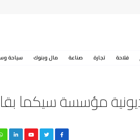
فلاحة
تجارة
صناعة
مال وبنوك
سياحة وس
p
inkedIn
Youtube