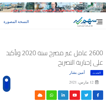
Ski
t
conten
النسخة المصورة
2600 عامل غير مصرح سنة 2020 وتأكيد
على إجبارية التصريح
أمين بشار
الحدث
12 مارس، 2021
Cloud
Whatsapp
LinkedIn
Youtube