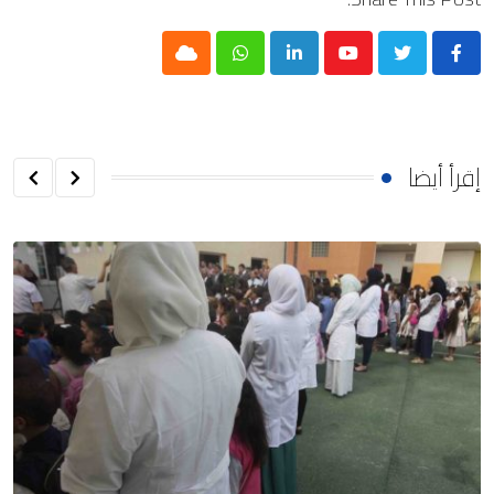
Cloud
Whatsapp
LinkedIn
Youtube
إقرأ أيضا