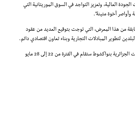
لجودة العالية، وتعزيز التواجد في السوق الموريتانية التي
ة وأواصر أخوة متينة”.
سابقة من هذا المعرض، التي توجت بتوقيع العديد من عقود
لبلدين لتطوير المبادلات التجارية وبناء تعاون اقتصادي دائم.
جدير بالذكر أن الطبعة السابعة لمعرض المنتجات الجزائرية بنواكشوط ستقام في الفترة من 22 إلى 28 مايو