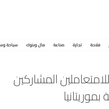
فلاحة
تجارة
صناعة
مال وبنوك
سياحة وس
لامتعاملين المشاركين
بموريتانيا