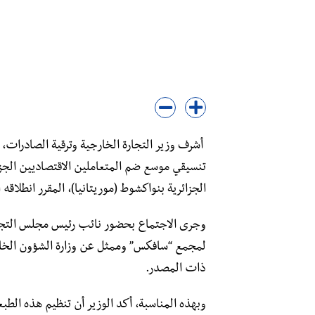
أشرف وزير التجارة الخارجية وترقية الصادرات، 
تنسيقي موسع ضم المتعاملين الاقتصاديين الجز
الجزائرية بنواكشوط (موريتانيا)، المقرر انطلاقه
وجرى الاجتماع بحضور نائب رئيس مجلس التجديد
لمجمع “سافكس” وممثل عن وزارة الشؤون الخارجي
ذات المصدر.
وبهذه المناسبة، أكد الوزير أن تنظيم هذه الطبع