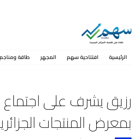
الرئيسية
افتتاحية سهم
المجهر
طاقة ومناجم
رزيق يشرف على اجتماع ل
بمعرض المنتجات الجزائرية 