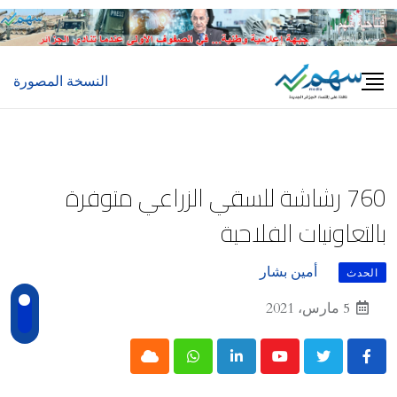
Ski
t
conten
النسخة المصورة
760 رشاشة للسقي الزراعي متوفرة
بالتعاونيات الفلاحية
أمين بشار
الحدث
5 مارس، 2021
Cloud
Whatsapp
LinkedIn
Youtube