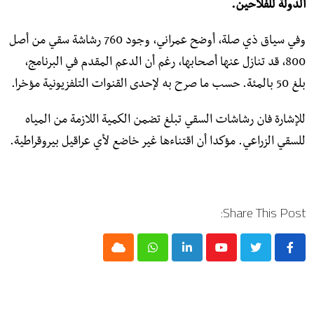
الدولة للفلاحين.
وفي سياق ذي صلة، أوضح عمراني، وجود 760 رشاشة سقي من أصل
800، قد تنازل عنها أصحابها، رغم أن الدعم المقدم في البرنامج،
بلغ 50 بالمئة. حسب ما صرح به لإحدى القنوات التلفزيونية مؤخرا.
للإشارة فان رشاشات السقي تبلغ تضمن الكمية اللازمة من المياه
للسقي الزراعي. مؤكدا أن اقتناءها غير خاضع لأي عراقيل بيروقراطية.
Share This Post:
Cloud
Whatsapp
LinkedIn
Youtube