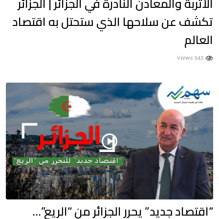
الأتربة والمعادن النادرة في الجزائر | الجزائر
تكشف عن سلاحها الذي ستحتل به اقتصاد
العالم
342 views
“اقتصاد جديد” يحرر الجزائر من “الريع”…