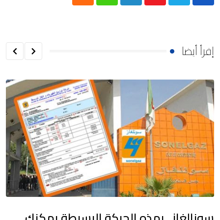
Cloud
Whatsapp
LinkedIn
Youtube
إقرأ أيضا
سونالغاز.. بهذه الحركة البسيطة يمكنك