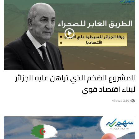
المشروع الضخم الذي تراهن عليه الجزائر
لبناء اقتصاد قوي
249 views