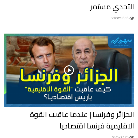
التحدي مستمر
656 views
الجزائر وفرنسا | عندما عاقبت القوة
الاقليمية فرنسا اقتصاديا
175 views