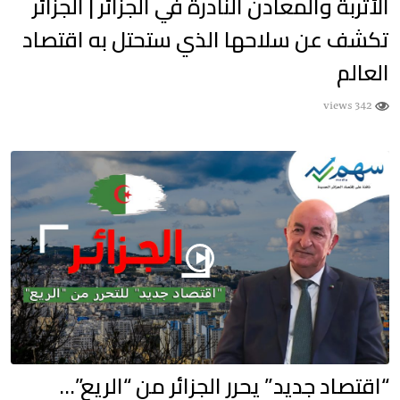
الأتربة والمعادن النادرة في الجزائر | الجزائر
تكشف عن سلاحها الذي ستحتل به اقتصاد
العالم
342 views
“اقتصاد جديد” يحرر الجزائر من “الريع”…