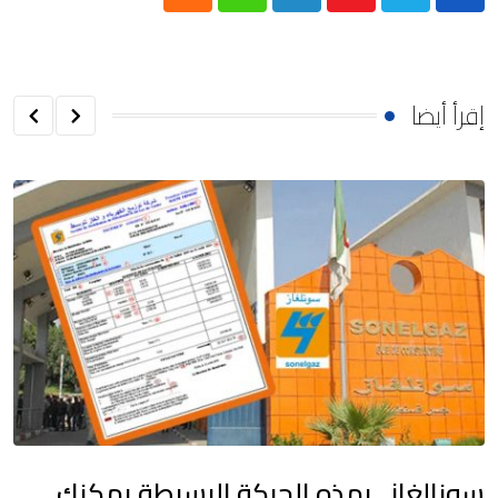
Cloud
Whatsapp
LinkedIn
Youtube
إقرأ أيضا
سونالغاز.. بهذه الحركة البسيطة يمكنك