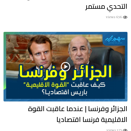
التحدي مستمر
656 views
الجزائر وفرنسا | عندما عاقبت القوة
الاقليمية فرنسا اقتصاديا
175 views