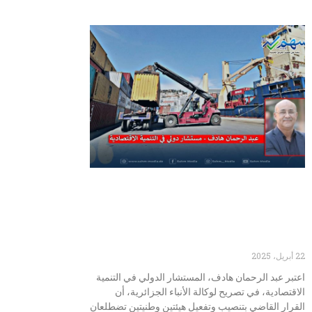
هيئتا الاستيراد والتصدير تجسيد
لتحول استراتيجي في تنظيم
التجارة الخارجية
22 أبريل، 2025
اعتبر عبد الرحمان هادف، المستشار الدولي في التنمية
الاقتصادية، في تصريح لوكالة الأنباء الجزائرية، أن
القرار القاضي بتنصيب وتفعيل هيئتين وطنيتين تضطلعان