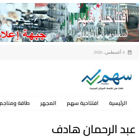
6 أغسطس، 2026
الرئيسية
افتتاحية سهم
المجهر
طاقة ومناجم
عبد الرحمان هادف