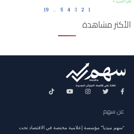
إقرأ المزيد »
19
…
5
4
3
2
1
الأكثر مشاهدة
Social Menu
عن سهم
“سهم ميديا” مؤسسة إعلامية مختصة في الاقتصاد تحت