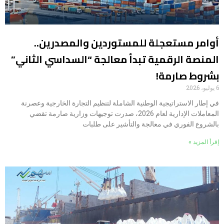
أوامر مستعجلة للمستوردين والمصدرين..
المنصة الرقمية تبدأ معالجة “السداسي الثاني”
بشروط صارمة!
6 يوليو، 2026
في إطار الاستراتيجية الوطنية الشاملة لتنظيم التجارة الخارجية وعصرنة
المعاملات الإدارية لعام 2026، صدرت توجيهات وزارية صارمة تقضي
بالشروع الفوري في معالجة والتأشير على طلبات
إقرأ المزيد »