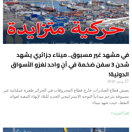
في مشهد غير مسبوق.. ميناء جزائري يشهد
شحن 3 سفن ضخمة في آنٍ واحد لغزو الأسواق
الدولية!
27 يونيو، 2026
يعيش قطاع الصادرات خارج قطاع المحروقات في الجزائر طفرة عملياتية غير
مسبوقة تترجم ميدانياً التوجه الاستراتيجي الجديد للبلاد لإنهاء التبعية لعوائد
النفط، حيث شهد ميناء
إقرأ المزيد »