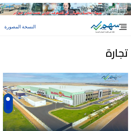
النسخة المصورة
تجارة