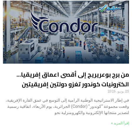
من برج بوعريريج إلى أقصى اعماق إفريقيا…
الكترونيات كوندور تغزو دولتين إفريقيتين
25 يونيو، 2026
في إطار الاستراتيجية الوطنية الرامية إلى التوسع في عمق القارة الإفريقية،
وقعت مجموعة “كوندور” (Condor) الجزائرية، يوم الأربعاء، اتفاقية رسمية
لتصدير منتجاتها الإلكترونية والكهرومنزلية نحو
إقرأ المزيد »