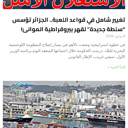
تغيير شامل في قواعد اللعبة.. الجزائر تؤسس
“سلطة جديدة” لقهر بيروقراطية الموانئ!
8 يوليو، 2026
في خطوة استراتيجية وصفت بالأهم في مسار إصلاح المنظومة اللوجستية
البحرية للبلاد، درست الحكومة خلال اجتماعها المنعقد اليوم برئاسة الوزير
الأول، سيفي غريب، الإطار القانوني
إقرأ المزيد »