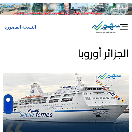
النسخة المصورة
الجزائر أوروبا