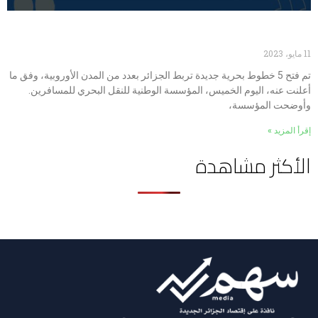
فتح 5 خطوط بحرية جديدة بين الجزائر وأوروبا
11 مايو، 2023
تم فتح 5 خطوط بحرية جديدة تربط الجزائر بعدد من المدن الأوروبية، وفق ما
أعلنت عنه، اليوم الخميس، المؤسسة الوطنية للنقل البحري للمسافرين.
وأوضحت المؤسسة،
إقرأ المزيد »
الأكثر مشاهدة