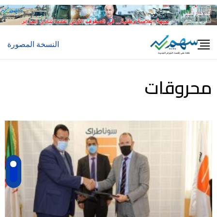
النسخة المصورة
محروقات