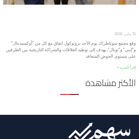
سوناطراك توقع بروتوكول اتفاق مع
أوكسيدنتال وإيني وتوتال
31 يناير، 2021
وقع مجمع سوناطراك يوم الأحد بروتوكول اتفاق مع كل من “أوكسيدنتال”
و”إيني” و”توتال”, يهدف إلى توطيد العلاقات والشراكة التاريخية بين الطرفين
على مستوى الحوض المتعاقد
إقرأ المزيد »
الأكثر مشاهدة