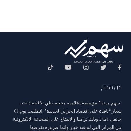
Social Menu
عن سهم
“سهم ميديا” مؤسسة إعلامية مختصة في الاقتصاد تحت
شعار “نافذة على اقتصاد الجزائر الجديدة”، انطلقت يوم 01
جانفي 2021 وذلك تزامنا والانفتاح على الصحافة الالكترونية
في الجزائر التي لم تعد خيار وانما ضرورة تفرضها