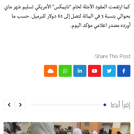
كما ارتفعت العقود الآجلة لخام “نايمكس” الأمريكي تسليم شهر ماي
بحوالي بنسبة 3 في المائة لتصل إلى 61 دولار للبرميل. حسب ما
أورده مصدر اعلامي مؤكد اليوم.
Share This Post:
Cloud
Whatsapp
LinkedIn
Youtube
إقرأ أيضا