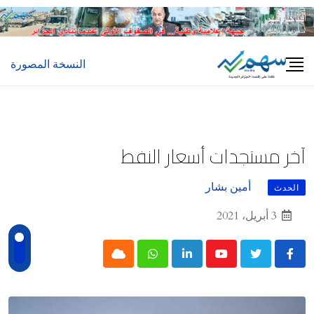
Ski
t
conten
النسخة المصورة
آخر مستجدات أسعار النفط
أمين بشار
الحدث
3 أبريل، 2021
Cloud
Whatsapp
LinkedIn
Youtube