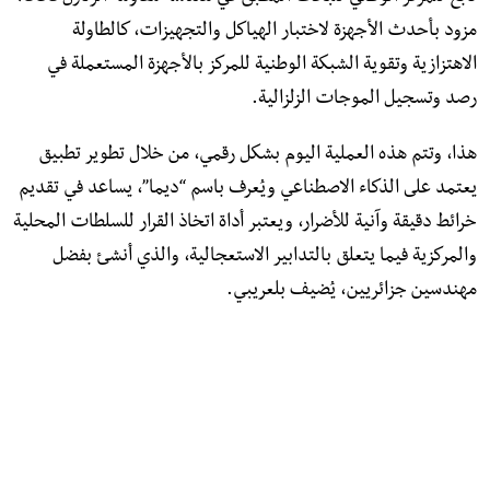
مزود بأحدث الأجهزة لاختبار الهياكل والتجهيزات، كالطاولة
الاهتزازية وتقوية الشبكة الوطنية للمركز بالأجهزة المستعملة في
رصد وتسجيل الموجات الزلزالية.
هذا، وتتم هذه العملية اليوم بشكل رقمي، من خلال تطوير تطبيق
يعتمد على الذكاء الاصطناعي ويُعرف باسم “ديما”، يساعد في تقديم
خرائط دقيقة وآنية للأضرار، ويعتبر أداة اتخاذ القرار للسلطات المحلية
والمركزية فيما يتعلق بالتدابير الاستعجالية، والذي أنشئ بفضل
مهندسين جزائريين، يُضيف بلعريبي.