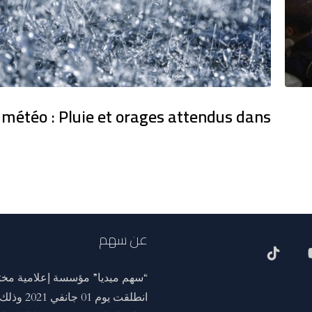
 météo : Pluie et orages attendus dans
عن سهم
“سهم ميديا” مؤسسة إعلامية مختص
انطلقت ي