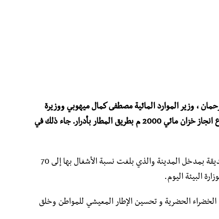
رحمان ، وزير الموارد المائية مصطفى كمال ميهوبي ووزيرة
البيئة والطاقات المتجددة دليلة بوجمعة مشروع انجاز خزان مائي 2000 م بطريق المطار بأدرار. جاء ذلك في
ووقفت وزيرة البيئة على ورشة إنجاز مشروع حديقة بمدخل المدينة والذي بلغت نسبة الأشغال بها إلى 70
ارة البيئة اليوم.
لخضراء الحضرية و تحسين الإطار المعيشي للمواطن وخلق