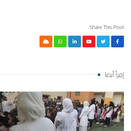
Share This Post:
Cloud
Whatsapp
LinkedIn
Youtube
إقرأ أيضا