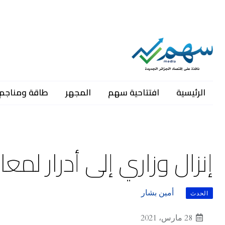
الرئيسية
افتتاحية سهم
المجهر
طاقة ومناجم
إنزال وزاري إلى أدرار لم
أمين بشار
الحدث
28 مارس، 2021