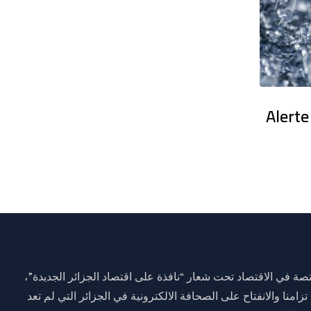
en France : Des dizaines de milliers
Alerte
ة في الاقتصاد تحت شعار “نافذة على اقتصاد الجزائر الجديدة”،
وم 01 جانفي 2021 وذلك تزامنا والانفتاح على الصحافة الالكترونية في الجزائر التي لم تعد