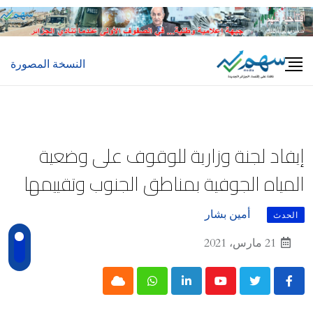
Ski
t
conten
النسخة المصورة
إيفاد لجنة وزارية للوقوف على وضعية
المياه الجوفية بمناطق الجنوب وتقييمها
أمين بشار
الحدث
21 مارس، 2021
Cloud
Whatsapp
LinkedIn
Youtube