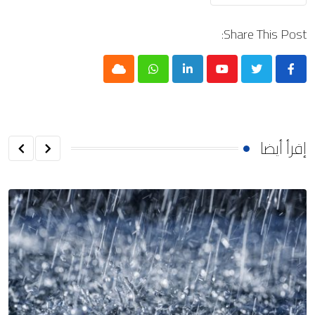
Share This Post:
Cloud
Whatsapp
LinkedIn
Youtube
إقرأ أيضا