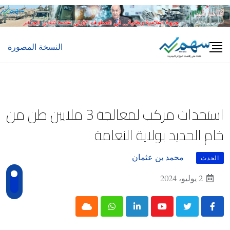
Ski
t
conten
النسخة المصورة
استحداث مركب لمعالجة 3 ملايين طن من
خام الحديد بولاية النعامة
محمد بن عثمان
الحدث
2 يوليو، 2024
Cloud
Whatsapp
LinkedIn
Youtube