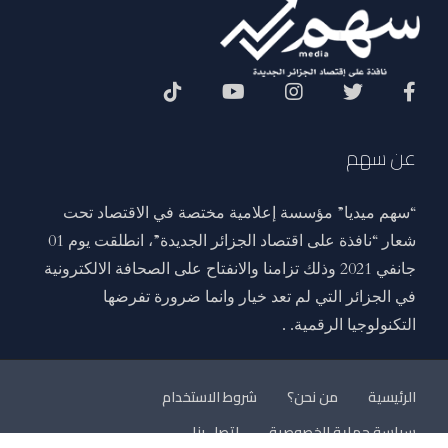
Social Menu
عن سهم
“سهم ميديا” مؤسسة إعلامية مختصة في الاقتصاد تحت
شعار “نافذة على اقتصاد الجزائر الجديدة”، انطلقت يوم 01
جانفي 2021 وذلك تزامنا والانفتاح على الصحافة الالكترونية
في الجزائر التي لم تعد خيار وانما ضرورة تفرضها
التكنولوجيا الرقمية. .
الرئيسية
من نحن؟
شروط الاستخدام
سياسة حماية الخصوصية
اتصل بنا