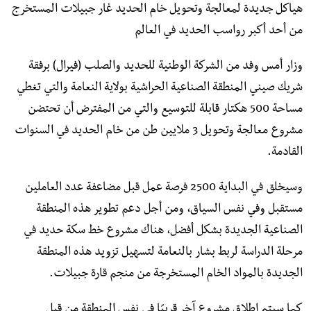
هياكل جديدة لمعالجة وتحويل خام الحديد غار جبيلات المستخرج
من أحد أكبر رواسب الحديد في العالم
وزار أمس وفد من الشركة الوطنية للحديد والصلب (فيرال) برفقة
شريك صيني المنطقة الصناعية الحراشية بولاية النعامة والتي تغطي
مساحة 500 هكتار قابلة للتوسيع والتي من المفترض أن تحتضن
مشروع معالجة وتحويل 3 ملايين طن من خام الحديد في السنوات
القادمة.
وسيخلق في البداية 2500 فرصة عمل قبل مضاعفة عدد العاملين
مستقبل وفي نفس السياق، ومن أجل دعم تطوير هذه المنطقة
الصناعية الجديدة بشكل أفضل، هناك مشروع خط سكة حديد في
مرحلة الدراسة لربط بشار بالنعامة لتسهيل تزويد هذه المنطقة
الجديدة بالمواد الخام المستخرجة من منجم قارة جبيلات.
كما سيتم إطلاق مشروع آخر قريبًا في نفس المنطقة من قبل