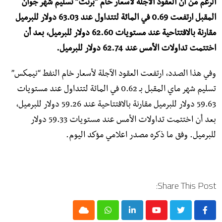
الرغم من أنّ العقود الآجلة لأسعار خام “برنت” تسليم شهر جوان
المقبل ارتفعت 0.69 في المائة لتتداول عند 63.03 دولار للبرميل
مقارنة بالافتتاحية عند مستويات 62.60 دولار للبرميل، بعد أن
اختتمت تداولات الأمس عند 62.74 دولار للبرميل.
وفي هذا الصدد، ارتفعت العقود الآجلة لأسعار خام النفط “نيمكس”
تسليم شهر ماي المقبل بـ 0.62 في المائة لتتداول عند مستويات
59.63 دولار للبرميل مقارنة بالافتتاحية عند 59.26 دولار للبرميل،
بعد أن اختتمت تداولات الأمس عند مستويات 59.33 دولار
للبرميل. وفق ما ذكره مصدر اعلامي مؤكد اليوم.
Share This Post:
Cloud
Whatsapp
LinkedIn
Youtube