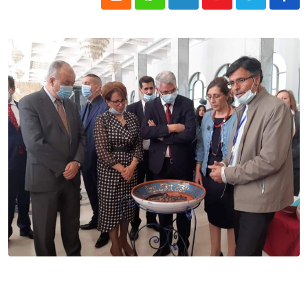
Cloud
Whatsapp
LinkedIn
Youtube