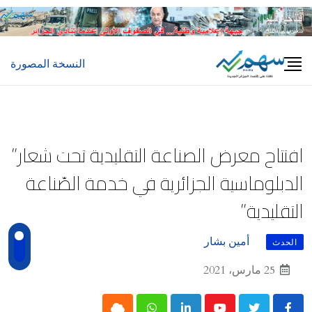
Ski
t
conten
النسخة المصورة
افتتاح معرض الصناعة التقليدية تحت شعار”
الدبلوماسية الجزائرية في خدمة الصّناعة
التقليدية”
أمين بشار
الحدث
25 مارس، 2021