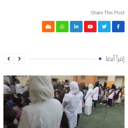
Share This Post:
Cloud
Whatsapp
LinkedIn
Youtube
إقرأ أيضا