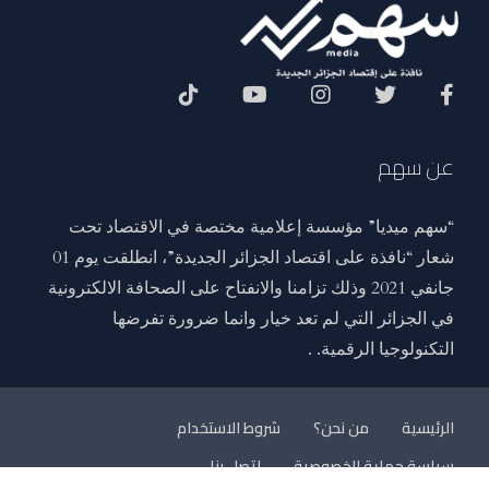
Social Menu
عن سهم
“سهم ميديا” مؤسسة إعلامية مختصة في الاقتصاد تحت
شعار “نافذة على اقتصاد الجزائر الجديدة”، انطلقت يوم 01
جانفي 2021 وذلك تزامنا والانفتاح على الصحافة الالكترونية
في الجزائر التي لم تعد خيار وانما ضرورة تفرضها
التكنولوجيا الرقمية. .
الرئيسية
من نحن؟
شروط الاستخدام
سياسة حماية الخصوصية
اتصل بنا