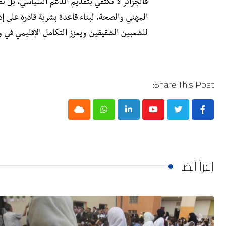
فالجزائر لا تكتفي بتقديم الدعم السياسي، بل 
المهني والصحة، لبناء قاعدة بشرية قادرة على إدا
للشعبين الشقيقين ويعزز التكامل الإقليمي في و
Share This Post:
Cloud
Whatsapp
LinkedIn
Youtube
إقرأ أيضا