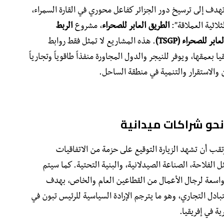
تهدف إلى ترسيخ دور الجزائر كفاعل محوري في القارة السمراء،
لاثية العملاقة”:
الطريق العابر للصحراء
، مشروع
الربط
بر للصحراء (TSGP)
. هذه المشاريع لا تمثل فقط روابط
بعمقها، ويوفر للنيجر والدول المجاورة منفذاً طاقوياً وتجارياً
ن والاستقرار والتنمية في منطقة الساحل.
نحو شراكات ميدانية
تقب أن تشهد الزيارة التوقيع على حزمة من الاتفاقيات
لفلاحة، الصناعة الصيدلانية، والبنية التحتية. كما سيتم
اسعة لرجال الأعمال من القطاعين العام والخاص، بهدف
دل التجاري، وهو ما يترجم الإرادة السياسية للرئيس تبون في
ة في إفريقيا.