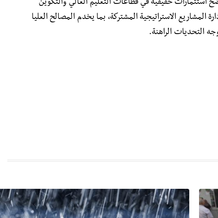
تضخ استثمارات حقيقية في قطاعات التعليم العالي والتكوين
رة المشاريع الاستراتيجية المشتركة، بما يخدم المصالح العليا
جه التحديات الراهنة.