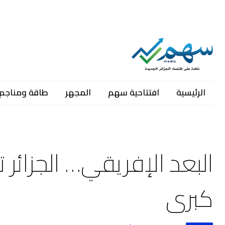
الرئيسية
افتتاحية سهم
المجهر
طاقة ومناجم
البعد الإفريقي… الجزائر 
كبرى