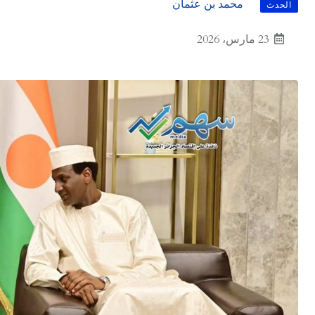
محمد بن عثمان
الحدث
23 مارس، 2026