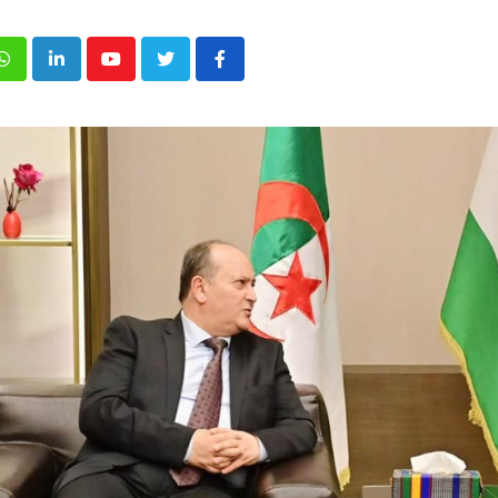
p
inkedIn
Youtube