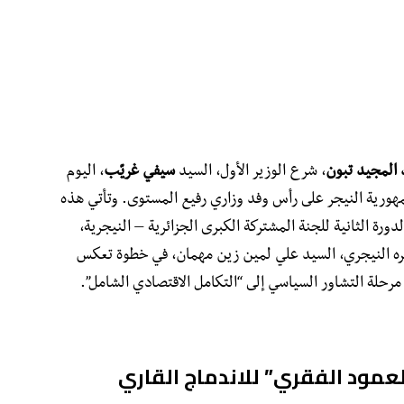
 المجيد تبون
، شرع الوزير الأول، السيد
سيفي غريّب
، اليوم
رة رسمية إلى جمهورية النيجر على رأس وفد وزاري رفيع المستوى. وتأتي هذه
دورة الثانية للجنة المشتركة الكبرى الجزائرية – النيجرية،
ره النيجري، السيد علي لمين زين مهمان، في خطوة تعكس
ن مرحلة التشاور السياسي إلى “التكامل الاقتصادي الشامل”.
العمود الفقري” للاندماج القاري