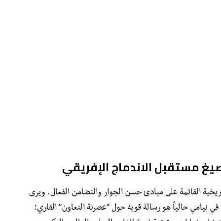
تصيغ مستقبل الاندماج الإفريقي
لتاريخية القائمة على مبادئ حسن الجوار والتضامن الفعال. ويرى
 في نيامي حالياً هو رسالة قوية حول “عصرنة التعاون” القاري؛