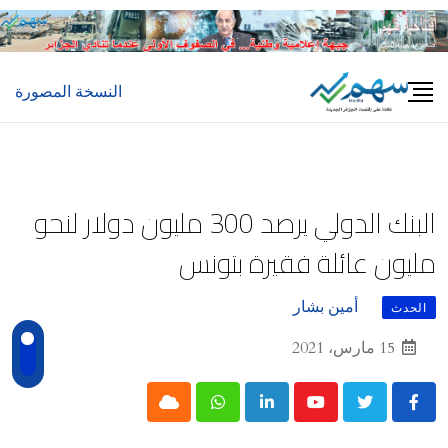
Ski
t
conten
النسخة المصورة
البنك الدولي يرصد 300 مليون دولار لنحو
مليون عائلة فقيرة بتونس
أمين بشار
الحدث
15 مارس، 2021
Cloud
Whatsapp
LinkedIn
Youtube