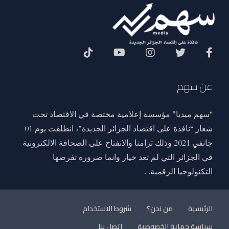
Social Menu
عن سهم
“سهم ميديا” مؤسسة إعلامية مختصة في الاقتصاد تحت
شعار “نافذة على اقتصاد الجزائر الجديدة”، انطلقت يوم 01
جانفي 2021 وذلك تزامنا والانفتاح على الصحافة الالكترونية
في الجزائر التي لم تعد خيار وانما ضرورة تفرضها
التكنولوجيا الرقمية. .
الرئيسية
من نحن؟
شروط الاستخدام
سياسة حماية الخصوصية
اتصل بنا