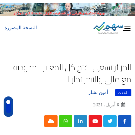
Ski
t
conten
النسخة المصورة
الجزائر تسعى لفتح كل المعابر الحدودية
مع مالي والنيجر تجاريا
أمين بشار
الحدث
8 أبريل، 2021
Cloud
Whatsapp
LinkedIn
Youtube