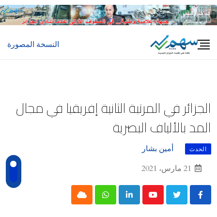
Ski
t
conten
النسخة المصورة
الجزائر في المرتبة الثانية إفريقيا في مجال
المد بالألياف البصرية
أمين بشار
الحدث
21 مارس، 2021
Cloud
Whatsapp
LinkedIn
Youtube