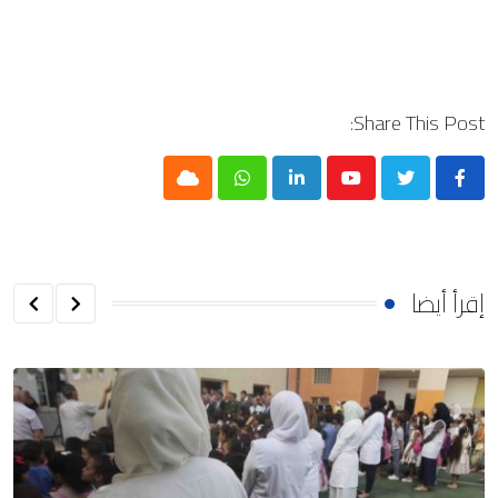
Share This Post:
Cloud
Whatsapp
LinkedIn
Youtube
إقرأ أيضا