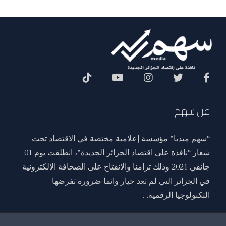
Social Menu
عن سهم
“سهم ميديا” مؤسسة إعلامية مختصة في الاقتصاد تحت
شعار “نافذة على اقتصاد الجزائر الجديدة”، انطلقت يوم 01
جانفي 2021 وذلك تزامنا والانفتاح على الصحافة الالكترونية
في الجزائر التي لم تعد خيار وانما ضرورة تفرضها
التكنولوجيا الرقمية. .