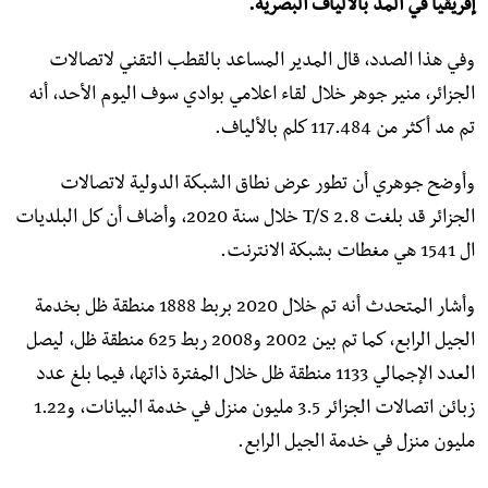
إفريقيا في المد بالألياف البصرية.
وفي هذا الصدد، قال المدير المساعد بالقطب التقني لاتصالات
الجزائر، منير جوهر خلال لقاء اعلامي بوادي سوف اليوم الأحد، أنه
تم مد أكثر من 117.484 كلم بالألياف.
وأوضح جوهري أن تطور عرض نطاق الشبكة الدولية لاتصالات
الجزائر قد بلغت 2.8 T/S خلال سنة 2020، وأضاف أن كل البلديات
ال 1541 هي مغطات بشبكة الانترنت.
وأشار المتحدث أنه تم خلال 2020 بربط 1888 منطقة ظل بخدمة
الجيل الرابع، كما تم بين 2002 و2008 ربط 625 منطقة ظل، ليصل
العدد الإجمالي 1133 منطقة ظل خلال المفترة ذاتها، فيما بلغ عدد
زبائن اتصالات الجزائر 3.5 مليون منزل في خدمة البيانات، و1.22
مليون منزل في خدمة الجيل الرابع.