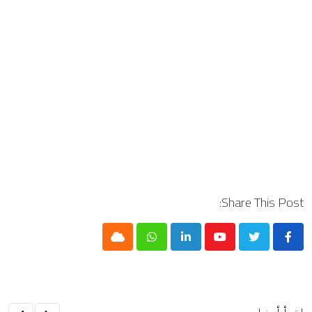
Share This Post:
Cloud
Whatsapp
LinkedIn
Youtube