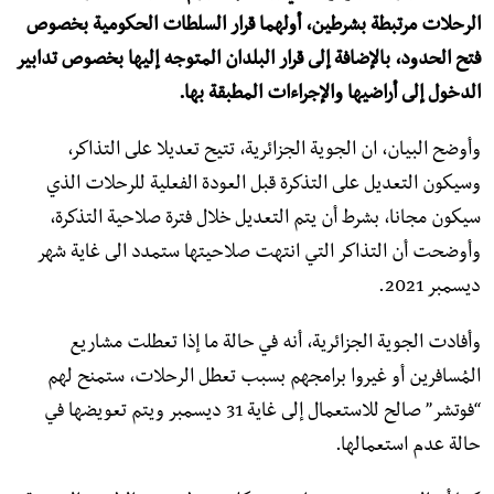
الرحلات مرتبطة بشرطين، أولهما قرار السلطات الحكومية بخصوص
فتح الحدود، بالإضافة إلى قرار البلدان المتوجه إليها بخصوص تدابير
الدخول إلى أراضيها والإجراءات المطبقة بها.
وأوضح البيان، ان الجوية الجزائرية، تتيح تعديلا على التذاكر،
وسيكون التعديل على التذكرة قبل العودة الفعلية للرحلات الذي
سيكون مجانا، بشرط أن يتم التعديل خلال فترة صلاحية التذكرة،
وأوضحت أن التذاكر التي انتهت صلاحيتها ستمدد الى غاية شهر
ديسمبر 2021.
وأفادت الجوية الجزائرية، أنه في حالة ما إذا تعطلت مشاريع
المُسافرين أو غيروا برامجهم بسبب تعطل الرحلات، ستمنح لهم
“فوتشر” صالح للاستعمال إلى غاية 31 ديسمبر ويتم تعويضها في
حالة عدم استعمالها.