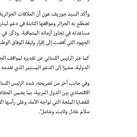
وأكد السيد جوزيف عون أن العلاقات الجزائرية الل
تضطلع به الجزائر ومواقفها الثابتة في دعم لبنا
مساعدته في تجاوز أزماته المتعاقبة. وذكّر، في 
الجهود التي أفضت إلى إقرار وثيقة الوفاق الوطن
كما عبّر الرئيس اللبناني عن تقديره لمواقف ال
الدولية، مشيرًا إلى الدعم المستمر الذي تقدمه ال
وفي جانب آخر من تصريحه، شدد الرئيس اللبناني
الاقتصادي بين الدول العربية، بما يضمن الحفاظ
للقضايا الملحة التي تواجه الأمة، وعلى رأسها الق
سلام عادل وثابت وشامل”.