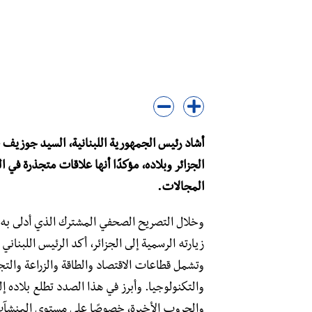
أشاد رئيس الجمهورية اللبنانية، السيد جوزيف ع
الجزائر وبلاده، مؤكدًا أنها علاقات متجذرة في 
المجالات.
وخلال التصريح الصحفي المشترك الذي أدلى به 
زيارته الرسمية إلى الجزائر، أكد الرئيس اللبنان
وتشمل قطاعات الاقتصاد والطاقة والزراعة والتجا
والتكنولوجيا. وأبرز في هذا الصدد تطلع بلاده إ
والحروب الأخيرة، خصوصًا على مستوى المنشآت 