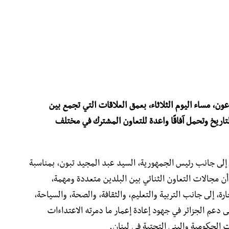
ون، مساء اليوم الثلاثاء، بعمق العلاقات التي تجمع بين
التاريخ وتحمل آفاقًا واعدة للتعاون المشترك في مختلف
إلى جانب رئيس الجمهورية، السيد عبد المجيد تبون، بمناسبة
ي أن مجالات التعاون الثنائي بين البلدين متعددة ومهمة،
رة، إلى جانب التربية والتعليم، والثقافة، والصحة، والسياحة،
لى دعم الجزائر في جهود إعادة إعمار ما دمرته الاعتداءات
الحكومية والبنى التحتية في لبنان.