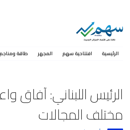
الرئيسية
افتتاحية سهم
المجهر
طاقة ومناجم
الرئيس اللبناني: آفاق و
مختلف المجالات