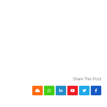
Share This Post:
Cloud
Whatsapp
LinkedIn
Youtube