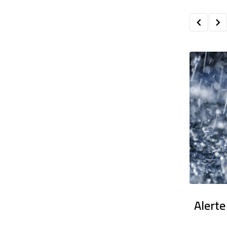
en France : Des dizaines de milliers
Alerte