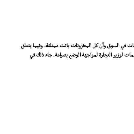
جات في السوق وأن كل المخزونات باتت ممتلئة. وفيما يتعلق
يمات لوزير التجارة لمواجهة الوضع بصرامة. جاء ذلك في