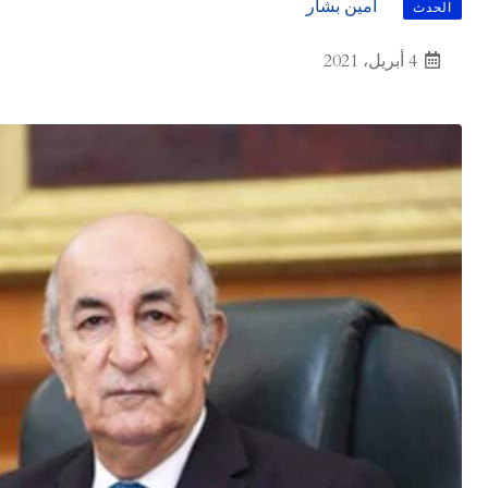
أمين بشار
الحدث
4 أبريل، 2021