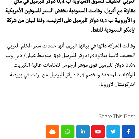
العربي الخفيف للسوق الآسياوية ب 0,4 دولار للبرميل في ماي
مقارنة مع أفريل. وقامت السعودية بخفض السعر للسوقين الأمريكية
و الأوروبية ب 0,1 دولار للبرميل على الترتيب، وفقا لبيان من شركة
ارامكو السعودية للنفط.
وقالت الشركة ذاتها في بيانها اليوم، أنها حددت سعر الخام العربي
الخفيف لآسيا بعلاوة 1,8دولار للبرميل فوق متوسط عمان/ دبي وب
0,85 دولار للبرميل فوق مؤشر أرجوس للخامات عالية الكبريت
للولايات المتحدة وبخصم 2,4 دولار للبرميل عن برنت في بورصة
انتركوننتال لاوروبا.
Share This Post:
Cloud
Whatsapp
LinkedIn
Youtube