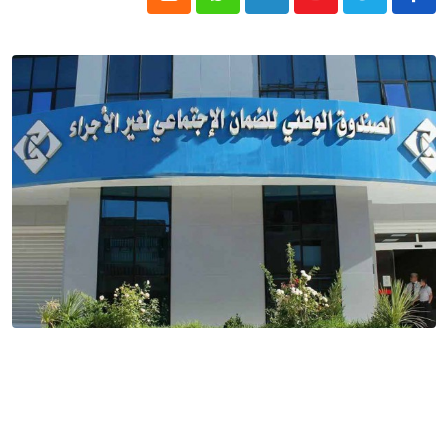
Cloud
Whatsapp
LinkedIn
Youtube