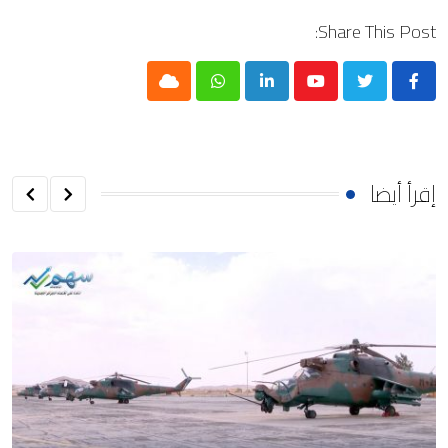
Share This Post:
Cloud
Whatsapp
LinkedIn
Youtube
إقرأ أيضا