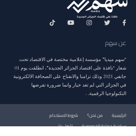
Social Menu
عن سهم
“سهم ميديا” مؤسسة إعلامية مختصة في الاقتصاد تحت
شعار “نافذة على اقتصاد الجزائر الجديدة”، انطلقت يوم 01
جانفي 2021 وذلك تزامنا والانفتاح على الصحافة الالكترونية
في الجزائر التي لم تعد خيار وانما ضرورة تفرضها
التكنولوجيا الرقمية. .
الرئيسية
من نحن؟
شروط الاستخدام
سياسة حماية الخصوصية
اتصل بنا