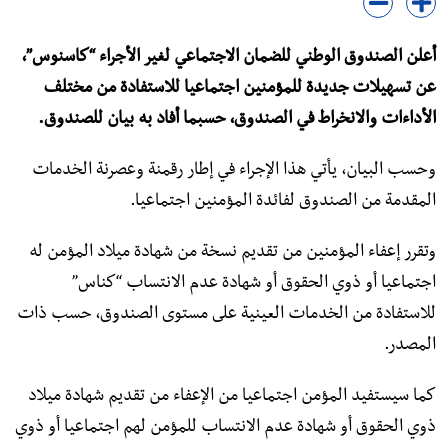
أعلن الصندوق الوطني للضمان الاجتماعي لغير الأجراء “كاسنوس”،
عن تسهيلات جديدة للمؤمنين اجتماعيا للاستفادة من مختلف
الأداءات والانخراط في الصندوق، حسبما أفاد به بيان للصندوق.
وحسب البيان، يأتي هذا الإجراء في إطار رقمنة وعصرنة الخدمات
المقدمة من الصندوق لفائدة المؤمنين اجتماعيا.
وتقرر إعفاء المؤمنين من تقديم نسخة من شھادة میلاد المؤمن له
اجتماعيا أو ذوي الحقوق أو شھادة عدم الانتساب “كناس”
للاستفادة من الخدمات العینیة على مستوى الصندوق، حسب ذات
المصدر.
كما سیستفید المؤمن اجتماعيا من الإعفاء من تقديم شھادة میلاد
ذوي الحقوق أو شھادة عدم الانتساب للمؤمن لھم اجتماعيا أو ذوي