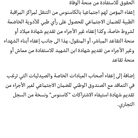
الحقوق للاستفادة من منحة الوفاة
إعفاء المؤمن لهم اجتماعيا بالكاسنوس من التنقل لمراكز المراقبة
الطبية للضمان الاجتماعي للحصول على رأي طبي للأدوية الخاضعة
لشروط خاصة، وكذا إعفاء غیر الأجراء من تقديم شھادة میلاد أو
منحة التقاعد المباشر، أو المنقول، ھذا الى جانب إعفاء أبناء الشهداء
وغیر الأجراء من تقديم شھادة ابن الشھید للاستفادة من معاش أو
منحة تقاعد
إضافة إلى إعفاء أصحاب العيادات الخاصة والصيدليات التي ترغب
في التعاقد مع الصندوق الوطني للضمان الاجتماعي لغير الأجراء من
تقديم شهادة استيفاء الاشتراكات “كاسنوس” ونسخة من السجل
التجاري.