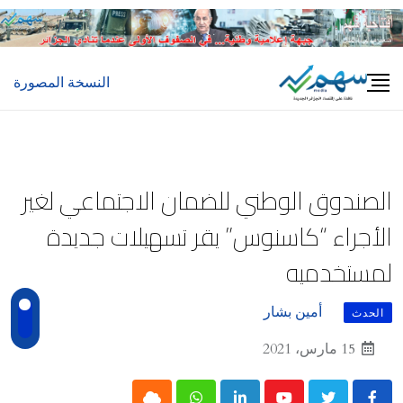
Ski
t
conten
النسخة المصورة
الصندوق الوطني للضمان الاجتماعي لغير
الأجراء “كاسنوس” يقر تسهيلات جديدة
لمستخدميه
أمين بشار
الحدث
15 مارس، 2021