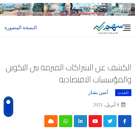
Ski
t
conten
النسخة المصورة
الكشف عن الشراكات المبرمة بين التكوين
والمؤسسات الاقتصادية
أمين بشار
الحدث
8 أبريل، 2021
Cloud
Whatsapp
LinkedIn
Youtube