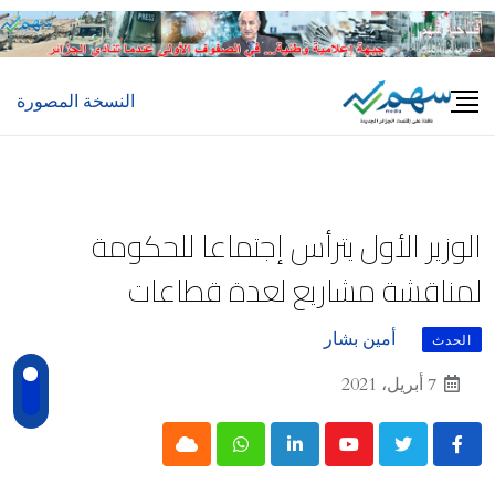
Ski
t
conten
النسخة المصورة
الوزير الأول يترأس إجتماعا للحكومة
لمناقشة مشاريع لعدة قطاعات
أمين بشار
الحدث
7 أبريل، 2021
Cloud
Whatsapp
LinkedIn
Youtube