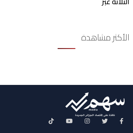
الثلاثة عبر
الأكثر مشاهدة
Social Menu