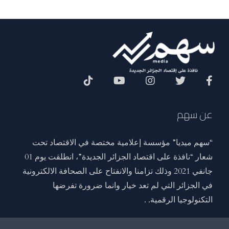
Social Menu
عن سهم
“سهم ميديا” مؤسسة إعلامية مختصة في الاقتصاد تحت
شعار “نافذة على اقتصاد الجزائر الجديدة”، انطلقت يوم 01
جانفي 2021 وذلك تزامنا والانفتاح على الصحافة الالكترونية
في الجزائر التي لم تعد خيار وانما ضرورة تفرضها
التكنولوجيا الرقمية. .