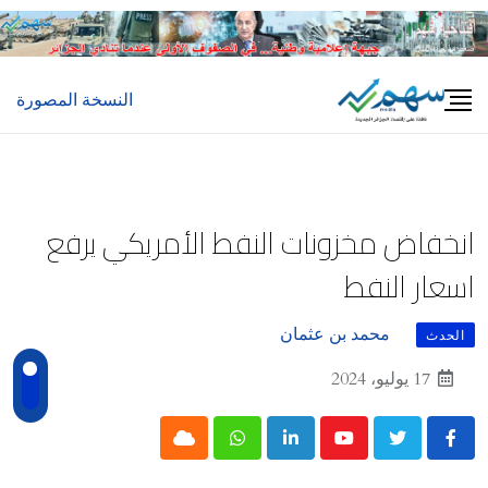
Ski
t
conten
النسخة المصورة
انخفاض مخزونات النفط الأمريكي يرفع
اسعار النفط
محمد بن عثمان
الحدث
17 يوليو، 2024
Cloud
Whatsapp
LinkedIn
Youtube