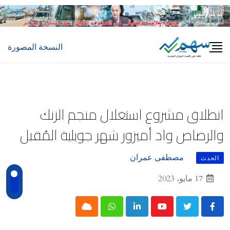
Ski
t
conten
النسخة المصورة
انطلاق مشروع استغلال منجم الزنك
والرصاص واد أميزور شهر جويلية المُقبل
مصطفى عمران
الحدث
17 مايو، 2023
Cloud
Whatsapp
LinkedIn
Youtube