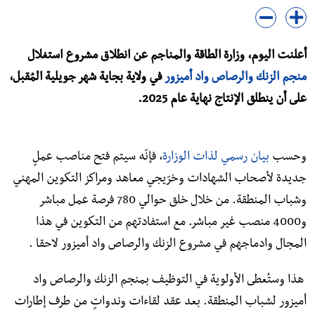
أعلنت اليوم، وزارة الطاقة والمناجم عن انطلاق مشروع استغلال
منجم الزنك والرصاص واد أميزور
في ولاية بجاية شهر جويلية المُقبل،
على أن ينطلق الإنتاج نهاية عام 2025.
وحسب
بيان رسمي لذات الوزارة
، فإنّه سيتم فتح مناصب عملٍ
جديدة لأصحاب الشهادات وخرّيجي معاهد ومراكز التكوين المهني
وشباب المنطقة. من خلال خلق حوالي 780 فرصة عمل مباشر
و4000 منصب غير مباشر. مع استفادتهم من التكوين في هذا
المجال وادماجهم في
مشروع الزنك والرصاص واد أميزور لاحقا .
هذا وستُعطى الأولوية في التوظيف بمنجم الزنك والرصاص واد
أميزور لشباب المنطقة. بعد عقد لقاءات وندواتٍ من طرف إطارات