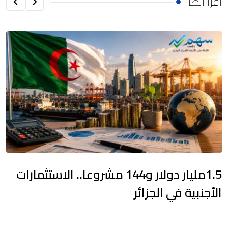
إقرأ أيضا
1.5مليار دولار و144 مشروعا.. الاستثمارات
الأجنبية في الجزائر