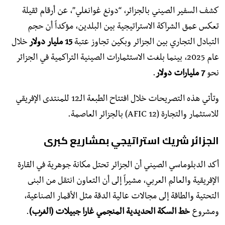
كشف السفير الصيني بالجزائر، “دونغ غوانغلي”، عن أرقام ثقيلة
تعكس عمق الشراكة الاستراتيجية بين البلدين، مؤكداً أن حجم
التبادل التجاري بين الجزائر وبكين تجاوز عتبة
15 مليار دولار
خلال
عام 2025، بينما بلغت الاستثمارات الصينية التراكمية في الجزائر
نحو
7 مليارات دولار
.
وتأتي هذه التصريحات خلال افتتاح الطبعة الـ12 للمنتدى الإفريقي
للاستثمار والتجارة (AFIC 12) بالجزائر العاصمة.
الجزائر شريك استراتيجي بمشاريع كبرى
​أكد الدبلوماسي الصيني أن الجزائر تحتل مكانة جوهرية في القارة
الإفريقية والعالم العربي، مشيراً إلى أن التعاون انتقل من البنى
التحتية والطاقة إلى مجالات عالية الدقة مثل الأقمار الصناعية،
ومشروع
خط السكة الحديدية المنجمي غارا جبيلات (الغرب)
.