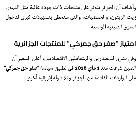
وأضاف أن الجزائر تتوفر على منتجات ذات جودة عالية مثل التمور،
زيت الزيتون، والحمضيات، والتي ستحظى بتسهيلات كبرى لدخول
السوق الصينية الواسعة.
امتياز “صفر حق جمركي” للمنتجات الجزائرية
​وفي بشرى للمصدرين والمتعاملين الاقتصاديين، أعلن السفير أن
الصين شرعت منذ
1 ماي 2026
في تطبيق سياسة
“صفر حق جمركي”
على الواردات القادمة من الجزائر و52 دولة إفريقية أخرى.