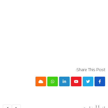
Share This Post:
Cloud
Whatsapp
LinkedIn
Youtube