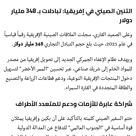
التنين الصيني في إفريقيا: تبادلات بـ 348 مليار
دولار
​وعلى الصعيد القاري، سجلت العلاقات الصينية الإفريقية رقماً قياسياً
في عام 2025، حيث بلغ حجم التبادل التجاري
348 مليار دولار
.
ويهدف نظام الإعفاء الجمركي الجديد إلى تحويل إفريقيا من مصدر
للمواد الخام إلى شريك صناعي، عبر تحسين “الممر الأخضر” لتسهيل
دخول المنتجات الإفريقية النوعية، ودعم قطاعات الزراعة والتصنيع
والطاقة المتجددة في القارة السمراء.
شراكة عابرة للأزمات ودعم للمتعدد الأطراف
​ختم السفير الصيني كلمته بالتأكيد على أن بكين وإفريقيا يمثلان
قوة أساسية في “الجنوب العالمي” للدفاع عن العدالة الدولية