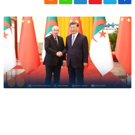
Cloud
Whatsapp
LinkedIn
Youtube