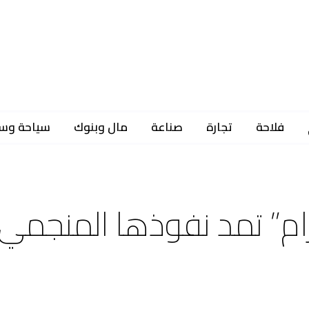
فلاحة
تجارة
صناعة
مال وبنوك
سياحة وس
رام” تمد نفوذها المنجمي