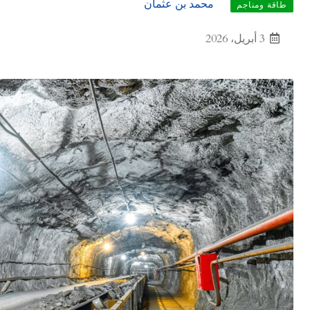
محمد بن عثمان
طاقة ومناجم
3 أبريل، 2026