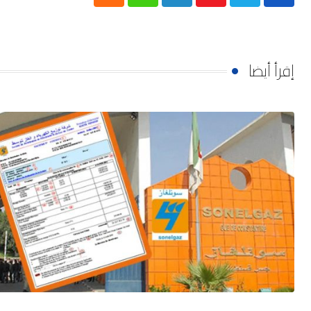
Cloud
Whatsapp
LinkedIn
Youtube
إقرأ أيضا