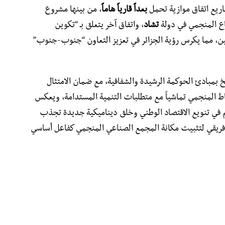
شاريع اتفاق موازية تحمل
بعداً قارياً هاماً
، من بينها مشروع
طاع المنجمي في دولة
تشاد
، واتفاق آخر يتعلق بـ “تكوين
ديين، مما يكرس رؤية الجزائر في تعزيز التعاون “جنوب-جنوب”
سخ بمبادئ الحوكمة الرشيدة والشفافية، مع ضمان الامتثال
اط المنجمي تماشياً مع متطلبات التنمية المستدامة، ويعكس
سهم في تنويع الاقتصاد الوطني وخلق ديناميكية جديدة تجذب
الإفريقي لتثبيت مكانة المجمع الصناعي المنجمي كفاعل أساسي