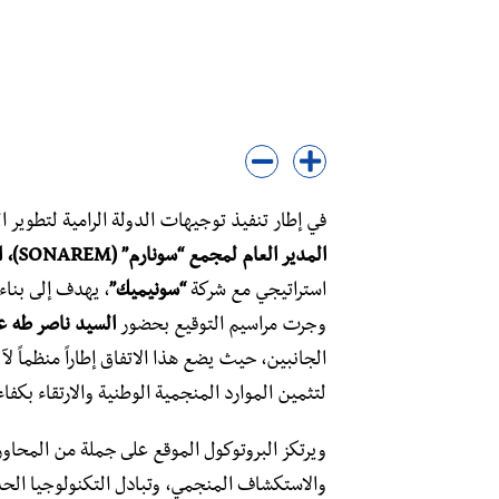
​في إطار تنفيذ توجيهات الدولة الرامية لتطوير
المدير العام لمجمع “سونارم” (SONAREM)، السيد رضا بلحاج
استراتيجي مع شركة
“سونيميك”
، يهدف إلى بناء
وجرت مراسيم التوقيع بحضور
السيد ناصر طه عب
الجانبين، حيث يضع هذا الاتفاق إطاراً منظماً 
لتثمين الموارد المنجمية الوطنية والارتقاء بكفاء
​ويرتكز البروتوكول الموقع على جملة من المحا
والاستكشاف المنجمي، وتبادل التكنولوجيا الحدي