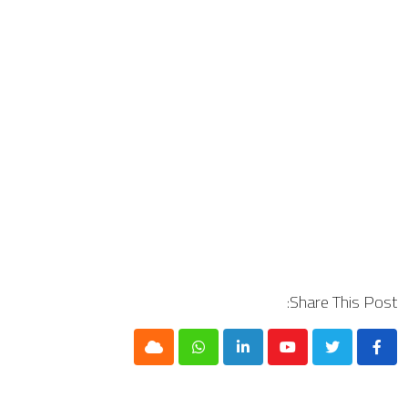
Share This Post:
Cloud
Whatsapp
LinkedIn
Youtube