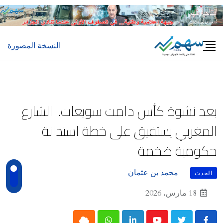
Ski
t
conten
النسخة المصورة
بعد نشوة كأس دامت سويعات.. الشارع
المغربي يستفيق على خطة استدانة
حكومية ضخمة
محمد بن عثمان
الحدث
18 مارس، 2026