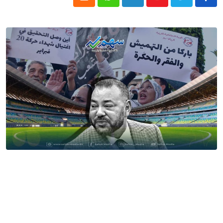
Cloud
Whatsapp
LinkedIn
Youtube