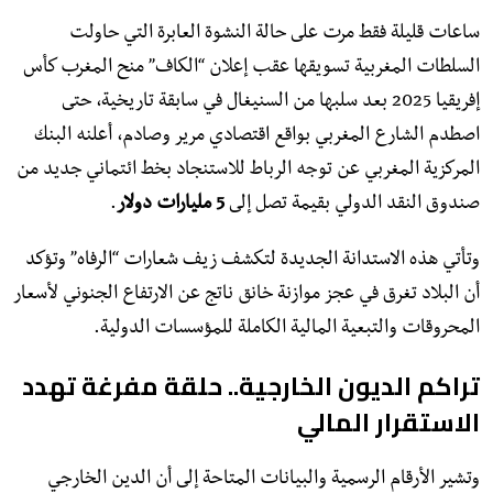
ساعات قليلة فقط مرت على حالة النشوة العابرة التي حاولت
السلطات المغربية تسويقها عقب إعلان “الكاف” منح المغرب كأس
إفريقيا 2025 بعد سلبها من السنيغال في سابقة تاريخية، حتى
اصطدم الشارع المغربي بواقع اقتصادي مرير وصادم، أعلنه البنك
المركزية المغربي عن توجه الرباط للاستنجاد بخط ائتماني جديد من
صندوق النقد الدولي بقيمة تصل إلى
5 مليارات دولار
.
وتأتي هذه الاستدانة الجديدة لتكشف زيف شعارات “الرفاه” وتؤكد
أن البلاد تغرق في عجز موازنة خانق ناتج عن الارتفاع الجنوني لأسعار
المحروقات والتبعية المالية الكاملة للمؤسسات الدولية.
تراكم الديون الخارجية.. حلقة مفرغة تهدد
الاستقرار المالي
​وتشير الأرقام الرسمية والبيانات المتاحة إلى أن الدين الخارجي