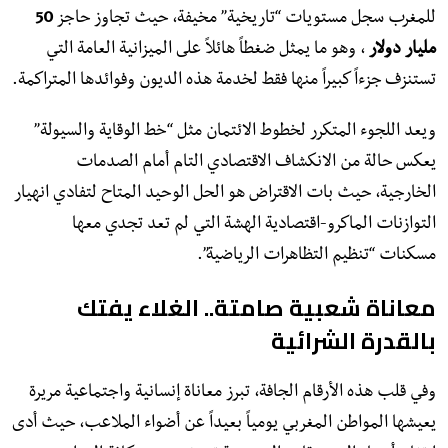
للمغرب سجل مستويات “تاريخية” مخيفة، حيث تجاوز حاجز
50
مليار دولار
، وهو ما يمثل ضغطاً هائلاً على الميزانية العامة التي
تستنزف جزءاً كبيراً منها فقط لخدمة هذه الديون وفوائدها المتراكمة.
ويعد اللجوء المتكرر لخطوط الائتمان مثل “خط الوقاية والسيولة”
يعكس حالة من الانكشاف الاقتصادي التام أمام الصدمات
الخارجية، حيث بات الاقتراض هو الحل الوحيد المتاح لتفادي انهيار
التوازنات الماكرو-اقتصادية الهشة التي لم تعد تجدي معها
مسكنات “تنظيم التظاهرات الرياضية”.
معاناة شعبية صامتة.. الغلاء يفتك
بالقدرة الشرائية
​وفي قلب هذه الأرقام الجافة، تبرز معاناة إنسانية واجتماعية مريرة
يعيشها المواطن المغربي يومياً بعيداً عن أضواء الملاعب، حيث أدى