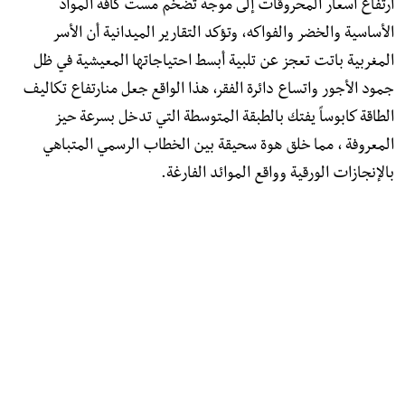
ارتفاع أسعار المحروقات إلى موجة تضخم مست كافة المواد
الأساسية والخضر والفواكه، وتؤكد التقارير الميدانية أن الأسر
المغربية باتت تعجز عن تلبية أبسط احتياجاتها المعيشية في ظل
جمود الأجور واتساع دائرة الفقر، هذا الواقع جعل منارتفاع تكاليف
الطاقة كابوساً يفتك بالطبقة المتوسطة التي تدخل بسرعة حيز
المعروفة ، مما خلق هوة سحيقة بين الخطاب الرسمي المتباهي
بالإنجازات الورقية وواقع الموائد الفارغة.