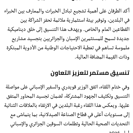
​أكد الطرفان على أهمية تشجيع تبادل الخبرات والمعارف بين الخبراء
في البلدين، وتوفير بيئة استثمارية ملائمة تحفز الشراكة بين
القطاعين العام والخاص. ويهدف هذا التنسيق إلى خلق ديناميكية
جديدة تسمح للمستثمرين الإسبان والجزائريين بتجسيد مشاريع
ملموسة تساهم في تغطية الاحتياجات الوطنية من الأدوية المبتكرة
وذات القيمة المضافة العالية.
​تنسيق مستمر لتعزيز التعاون
​وفي ختام اللقاء، اتفق الوزير قويدري والسفير الإسباني على مواصلة
التنسيق وتكثيف الجهود المشتركة، لضمان تجسيد المحاور المتفق
عليها. ويعكس هذا اللقاء رغبة البلدين في الارتقاء بالعلاقات الثنائية
إلى مستويات أعلى في قطاع الصناعة الصيدلانية، بما يتماشى مع
التحديات الصحية الحالية وتطلعات السوقين الجزائري والإسباني