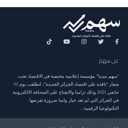
Social Menu
عن سهم
“سهم ميديا” مؤسسة إعلامية مختصة في الاقتصاد تحت
شعار “نافذة على اقتصاد الجزائر الجديدة”، انطلقت يوم 01
جانفي 2021 وذلك تزامنا والانفتاح على الصحافة الالكترونية
في الجزائر التي لم تعد خيار وانما ضرورة تفرضها
التكنولوجيا الرقمية. .