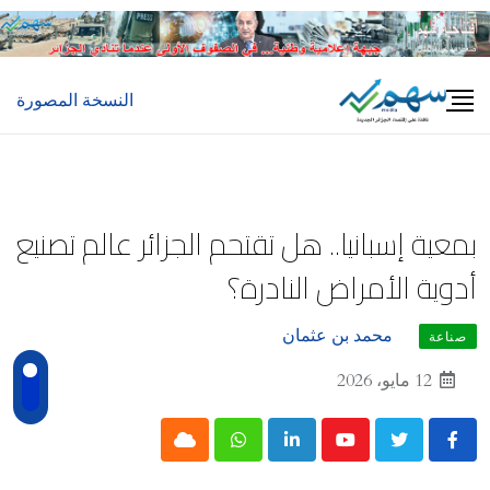
Ski
t
conten
النسخة المصورة
بمعية إسبانيا.. هل تقتحم الجزائر عالم تصنيع
أدوية الأمراض النادرة؟
محمد بن عثمان
صناعة
12 مايو، 2026
Cloud
Whatsapp
LinkedIn
Youtube