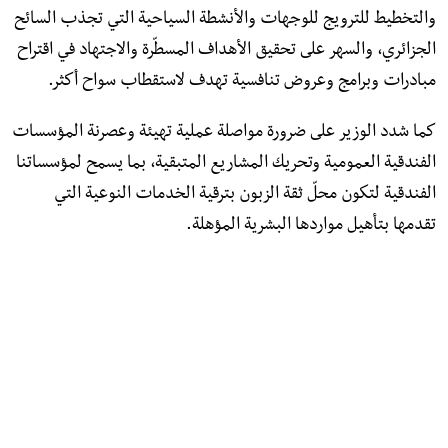
والتخطيط للترويج للوجهات والأنشطة السياحية التي تجذب السائح
الجزائري، والسهر على تحقيق الأهداف المسطّرة والاجتهاد في اقتراح
مبادرات وبرامج وعروض تنافسية تهدف لاستقطاب سواح أكثر.
كما شدد الوزير على ضرورة مواصلة عملية تهيئة وعصرنة المؤسسات
الفندقية العمومية وتحريك المشاريع المتبقية، بما يسمح لمؤسساتنا
الفندقية لتكون محلّ ثقة الزبون بترقية الخدمات النوعية التي
تقدمها بتأهيل مواردها البشرية المؤهلة.