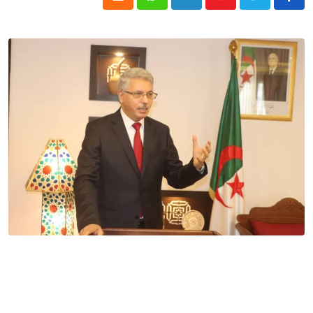
Cloud
Whatsapp
LinkedIn
Youtube