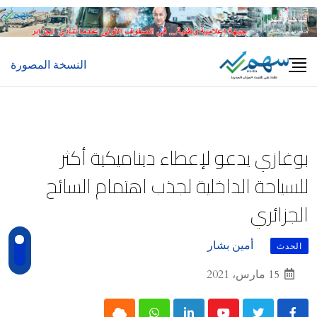
Ski
t
conten
النسخة المصورة
بوغازي يدعو لإعطاء ديناميكية أكثر
للسياحة الداخلية لجذب اهتمام السائح
الجزائري
أمين بشار
الحدث
15 مارس، 2021