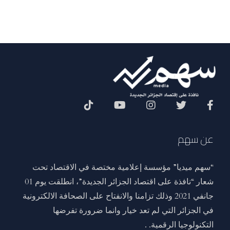
Social Menu
عن سهم
“سهم ميديا” مؤسسة إعلامية مختصة في الاقتصاد تحت
شعار “نافذة على اقتصاد الجزائر الجديدة”، انطلقت يوم 01
جانفي 2021 وذلك تزامنا والانفتاح على الصحافة الالكترونية
في الجزائر التي لم تعد خيار وانما ضرورة تفرضها
التكنولوجيا الرقمية. .