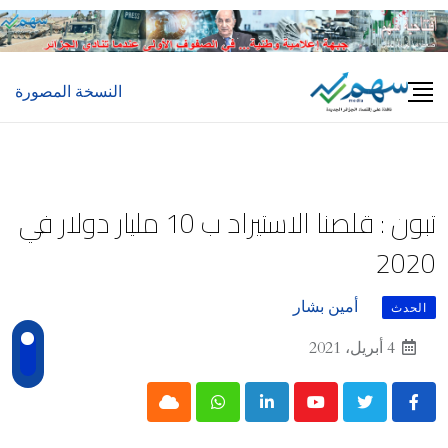
Ski
t
conten
النسخة المصورة
تبون : قلصنا الاستيراد ب 10 مليار دولار في
2020
أمين بشار
الحدث
4 أبريل، 2021
Cloud
Whatsapp
LinkedIn
Youtube