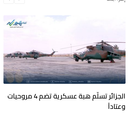
الجزائر تسلّم هبة عسكرية تضم 4 مروحيات
وعتاداً