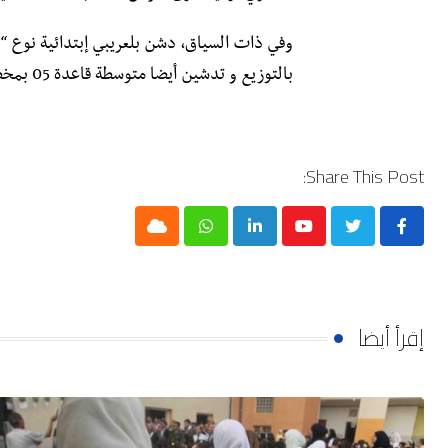
بالتوزيع و تدشين أيضا متوسطة قاعدة 05 بمخطط شغل الأراضي رقم 07 بدائرة سدراتة.
Share This Post:
Cloud
Whatsapp
LinkedIn
Youtube
إقرأ أيضا