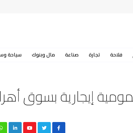
فلاحة
تجارة
صناعة
مال وبنوك
سياحة وس
ومية إيجارية بسوق أهر
p
inkedIn
Youtube