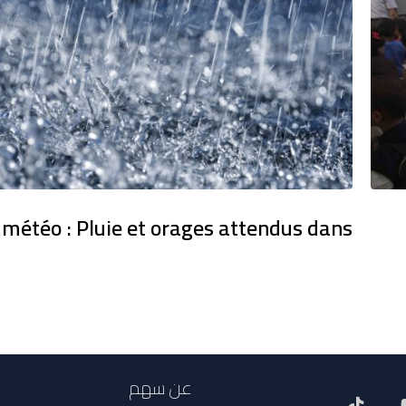
 météo : Pluie et orages attendus dans
عن سهم