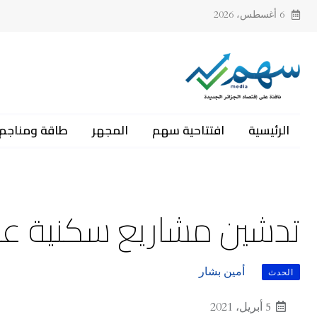
6 أغسطس، 2026
الرئيسية
افتتاحية سهم
المجهر
طاقة ومناجم
تدشين مشاريع سكنية عم
أمين بشار
الحدث
5 أبريل، 2021