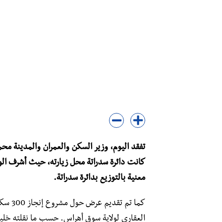
تفقد اليوم، وزير السكن والعمران والمدينة م
معنية بالتوزيع بدائرة سدراتة.
كما تم
العقاري لولاية سوق أهراس. حسب ما نقلته خلية ا