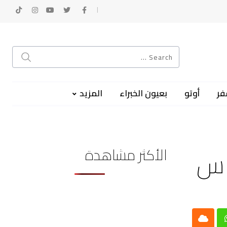
فر
أوتو
بعيون الخبراء
المزيد
الأكثر مشاهدة
اس
Cloud
Whatsap
L