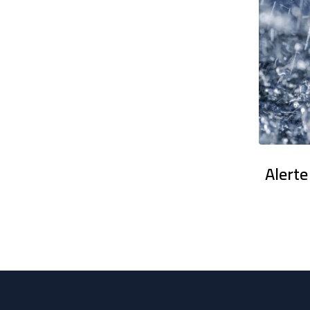
en France : Des dizaines de milliers
Alerte