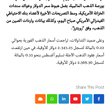
بورصة الذهب العالمية، بفعل هبوط سعر الدولار وعوائد سندات
الخزانة الأمريكية، وسط التصريحات الأخيرة لأعضاء بنك الاحتياطي
الفيدرالي الأمريكي صباح اليوم، وكذلك بيانات واردات الصين من
الذهب، وفق “رويترز”.
وعلى صعيد التداولات، تراجعت أسعار الذهب الفورية بحوالي
0.22 بالمائة لتسجل 2.345.25 دولار للأوقية، في حين ارتفعت
أسعار عقود الذهب الآجلة تسليم أغسطس بنحو 0.53 بالمائة
لتسجل 2،369.30 دولار للأوقية.
Share This Post:
Cloud
Whatsapp
LinkedIn
Youtube