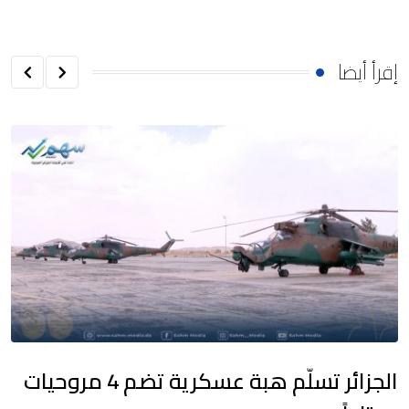
إقرأ أيضا
الجزائر تسلّم هبة عسكرية تضم 4 مروحيات