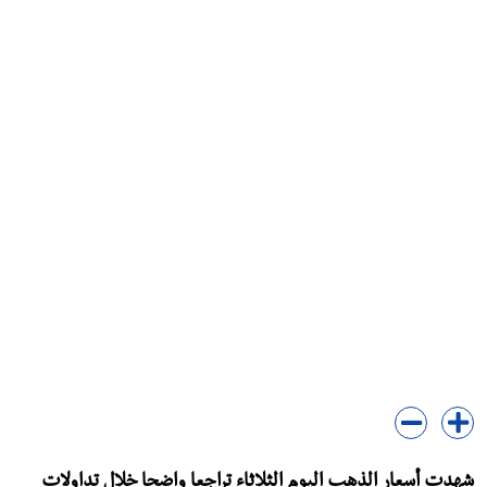
شهدت أسعار الذهب اليوم الثلاثاء تراجعا واضحا خلال تداولات