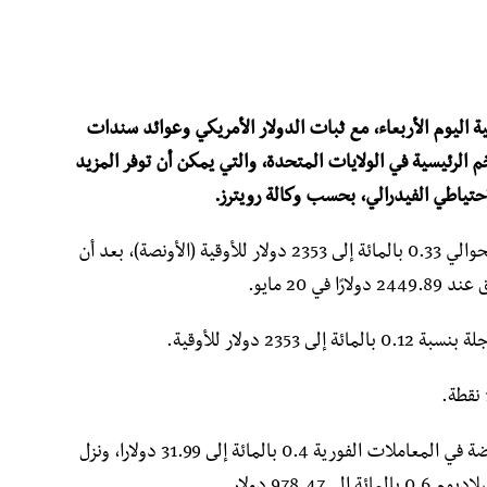
 اليوم الأربعاء، مع ثبات الدولار الأمريكي وعوائد سندات
الرئيسية في الولايات المتحدة، والتي يمكن أن توفر المزيد
تياطي الفيدرالي، بحسب وكالة رويترز.
وهبطت أسعار الذهب في المعاملات الفورية بحوالي 0.33 بالمائة إلى 2353 دولار للأوقية (الأونصة)، بعد أن
 20 مايو.
2 دولار للأوقية.
وبالنسبة للمعادن النفيسة الأخرى، تراجعت الفضة في المعاملات الفورية 0.4 بالمائة إلى 31.99 دولارا، ونزل