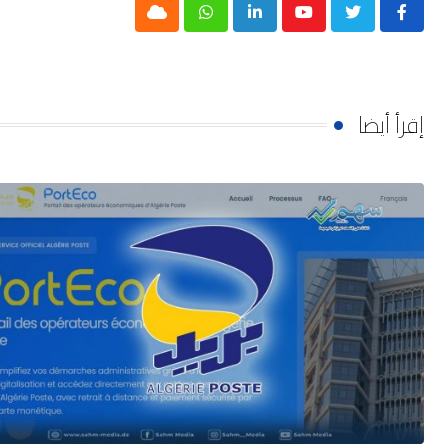
Cloud
Whatsapp
LinkedIn
Youtube
إقرأ أيضا