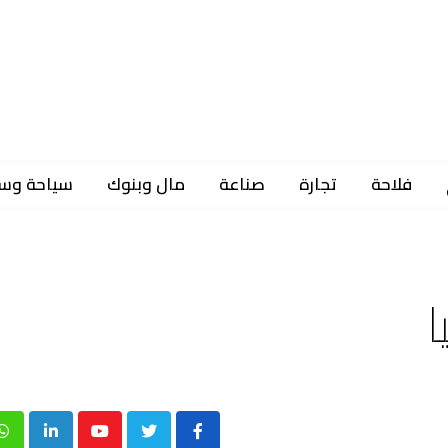
فلاحة
تجارة
صناعة
مال وبنوك
سياحة وس
ا
p
inkedIn
Youtube