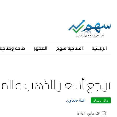
الرئيسية
افتتاحية سهم
المجهر
طاقة ومناجم
تراجع أسعار الذهب عالمي
فلة يحياوي
مال وبنوك
29 مايو، 2024