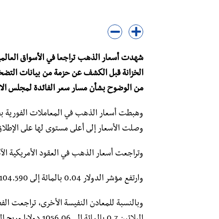
شهدت أسعار الذهب تراجعا في الأسواق العالمية
الخزانة قبل الكشف عن حزمة من بيانات التضخم 
من الوضوح بشأن مسار سعر الفائدة لمجلس الاح
وصلت الأسعار إلى أعلى مستوى لها على الإطلاق عند 2449.89 دولارًا في
وتراجعت أسعار الذهب في العقود الأمريكية الآجلة بنسبة 0.12 بالمائة إلى 353
وارتفع مؤشر الدولار 0.04 بالمائة إلى 104.590 نقطة.