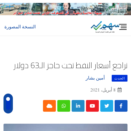
Ski
t
conten
النسخة المصورة
تراجع أسعار النفط تحت حاجز الـ63 دولار
أمين بشار
الحدث
8 أبريل، 2021
Cloud
Whatsapp
LinkedIn
Youtube