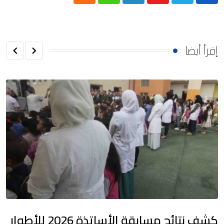
Cloud
Whatsapp
LinkedIn
Youtube
إقرأ أيضا
كشف نتائج مسابقة الأساتذة 2026 للأطوار