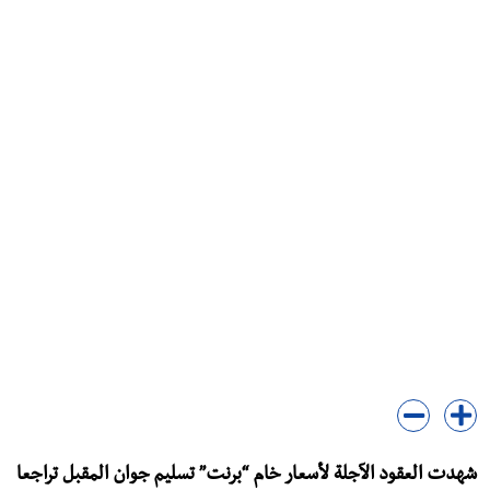
شهدت العقود الآجلة لأسعار خام “برنت” تسليم جوان المقبل تراجعا