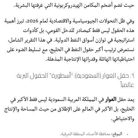
حيث تضم أضخم المكامن الهيدروكربونية التي عرفتها البشرية.
وفي ظل التحولات الجيوسياسية والاقتصادية لعام 2026، تبرز أهمية
هذه الحقول ليس فقط كمصادر للدخل القومي، بل كأدوات
استراتيجية في توازن أسواق النفط الدولية. في هذا التقرير الشامل،
نستعرض ترتيب أكبر حقول النفط في الخليج، مع تسليط الضوء على
احتياطياتها الهائلة وقدراتها الإنتاجية المذهلة.
​1. حقل الغوار (السعودية): “أسطورة” الحقول البرية
عالمياً
​يعد حقل
الغوار
في المملكة العربية السعودية ليس فقط الأكبر في
الخليج، بل الأكبر في العالم على الإطلاق من حيث المساحة والإنتاج
والاحتياطي.
الموقع:
محافظة الأحساء، المنطقة الشرقية.