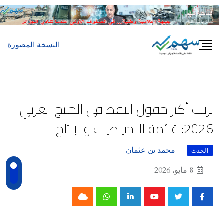
Ski
t
conten
النسخة المصورة
ترتيب أكبر حقول النفط في الخليج العربي
2026: قائمة الاحتياطيات والإنتاج
محمد بن عثمان
الحدث
8 مايو، 2026
Cloud
Whatsapp
LinkedIn
Youtube