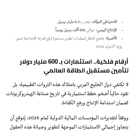
الاحتياطي المؤكد:
يقدر بـ
6.5 مليار برميل
.
الإنتاج اليومي:
حوالي
650 ألف برميل يومياً
.
الأهمية:
يخضع الحقل لعمليات تطوير مستمرة لرفع قدرته الإنتاجية ضمن
رؤية “أدنوك 2030
أرقام فلكية.. استثمارات بـ 600 مليار دولار
لتأمين مستقبل الطاقة العالمي
لا تكتفي دول الخليج العربي بامتلاك هذه الثروات الطبيعية، بل
تقود حالياً أضخم خطط استثمارية في تاريخ صناعة الهيدروكربونات
لضمان استدامة الإنتاج ورفع الكفاءة.
ووفقاً لتقديرات المؤسسات المالية الدولية لعام 2026، يُتوقع أن
يتجاوز إجمالي الاستثمارات الموجهة لتطوير وصيانة هذه الحقول