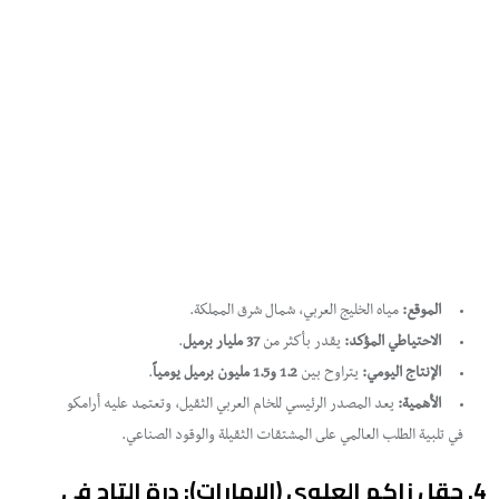
الموقع:
مياه الخليج العربي، شمال شرق المملكة.
الاحتياطي المؤكد:
يقدر بأكثر من
37 مليار برميل
.
الإنتاج اليومي:
يتراوح بين
1.2 و1.5 مليون برميل يومياً
.
الأهمية:
يعد المصدر الرئيسي للخام العربي الثقيل، وتعتمد عليه أرامكو
في تلبية الطلب العالمي على المشتقات الثقيلة والوقود الصناعي.
​4. حقل زاكم العلوي (الإمارات): درة التاج في