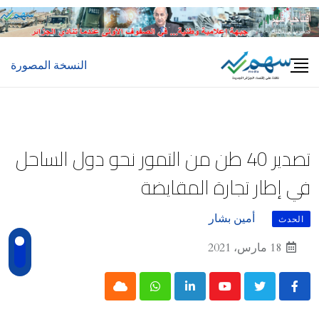
Ski
t
conten
النسخة المصورة
تصدير 40 طن من التمور نحو دول الساحل
في إطار تجارة المقايضة
أمين بشار
الحدث
18 مارس، 2021
Cloud
Whatsapp
LinkedIn
Youtube