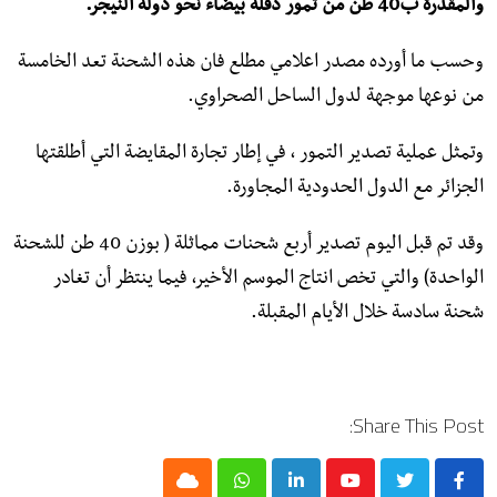
والمقدرة ب40 طن من تمور دقلة بيضاء نحو دولة النيجر.
وحسب ما أورده مصدر اعلامي مطلع فان هذه الشحنة تعد الخامسة
من نوعها موجهة لدول الساحل الصحراوي.
وتمثل عملية تصدير التمور ، في إطار تجارة المقايضة التي أطلقتها
الجزائر مع الدول الحدودية المجاورة.
وقد تم قبل اليوم تصدير أربع شحنات مماثلة ( بوزن 40 طن للشحنة
الواحدة) والتي تخص انتاج الموسم الأخير، فيما ينتظر أن تغادر
شحنة سادسة خلال الأيام المقبلة.
Share This Post:
Cloud
Whatsapp
LinkedIn
Youtube