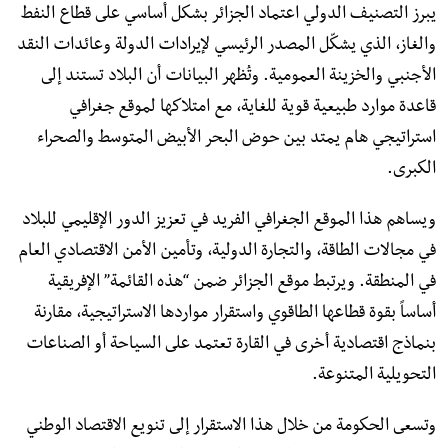
يبرز التصنيف الدولي اعتماد الجزائر بشكل أساسي على قطاع النفط
والغاز، الذي يشكّل المصدر الرئيسي لإيرادات الدولة وعائدات النقد
الأجنبي والخزينة العمومية. وتُظهر البيانات أن البلاد تستند إلى
قاعدة موارد طبيعية قوية للغاية، مع امتلاكها لموقع جغرافي
استراتيجي هام يمتد بين حوض البحر الأبيض المتوسط والصحراء
الكبرى.
ويساهم هذا الموقع الجغرافي الفريد في تعزيز الدور الإقليمي للبلاد
في مجالات الطاقة، والتجارة الدولية، وتأمين الأمن الاقتصادي العام
في المنطقة. ويرتبط موقع الجزائر ضمن “هذه القائمة” الإفريقية
أساساً بقوة قطاعها الطاقوي واستقرار مواردها الاستراتيجية، مقارنة
بنماذج اقتصادية أخرى في القارة تعتمد على السياحة أو الصناعات
التحويلية المتنوعة.
وتسعى الحكومة من خلال هذا الاستقرار إلى تنويع الاقتصاد الوطني