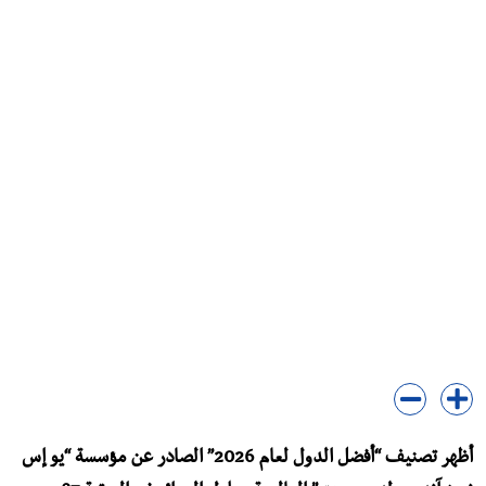
أظهر تصنيف “أفضل الدول لعام 2026” الصادر عن مؤسسة “يو إس