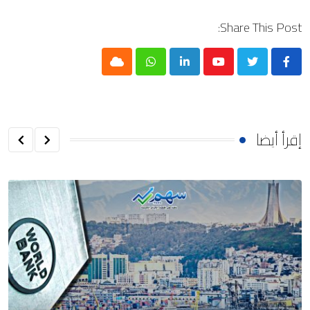
Share This Post:
Cloud
Whatsapp
LinkedIn
Youtube
إقرأ أيضا